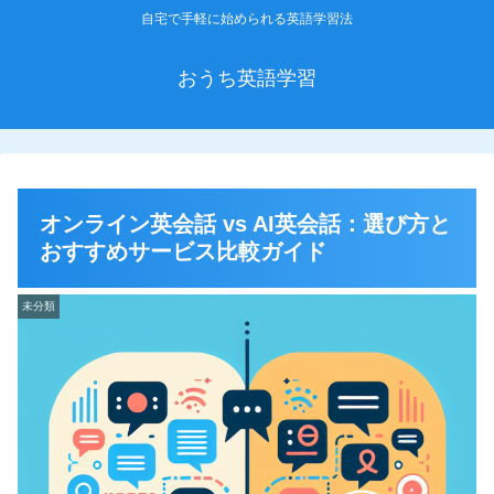
自宅で手軽に始められる英語学習法
おうち英語学習
オンライン英会話 vs AI英会話：選び方と
おすすめサービス比較ガイド
未分類