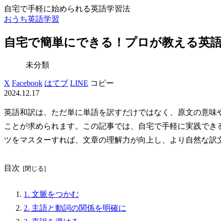
自宅で手軽に始められる英語学習法
おうち英語学習
自宅で簡単にできる！プロが教える英語
未分類
X
Facebook
はてブ
LINE
コピー
2024.12.17
英語和訳は、ただ単に単語を訳すだけではなく、原文の意味
ことが求められます。この記事では、自宅で手軽に実践できる
ツをマスターすれば、文章の理解力が向上し、より自然な訳
目次
1. 文脈をつかむ
2. 主語と動詞の関係を明確に