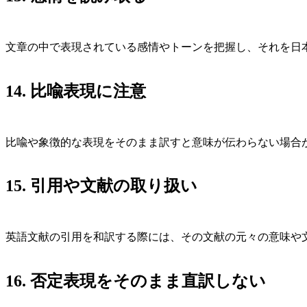
文章の中で表現されている感情やトーンを把握し、それを日
14. 比喩表現に注意
比喩や象徴的な表現をそのまま訳すと意味が伝わらない場合
15. 引用や文献の取り扱い
英語文献の引用を和訳する際には、その文献の元々の意味や
16. 否定表現をそのまま直訳しない