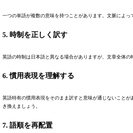
一つの単語が複数の意味を持つことがあります。文脈によっ
5. 時制を正しく訳す
英語の時制は日本語と異なる場合がありますが、文章全体の
6. 慣用表現を理解する
英語特有の慣用表現をそのまま訳すと意味が通じないことが
き換えましょう。
7. 語順を再配置