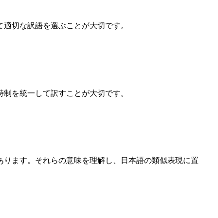
て適切な訳語を選ぶことが大切です。
時制を統一して訳すことが大切です。
あります。それらの意味を理解し、日本語の類似表現に置