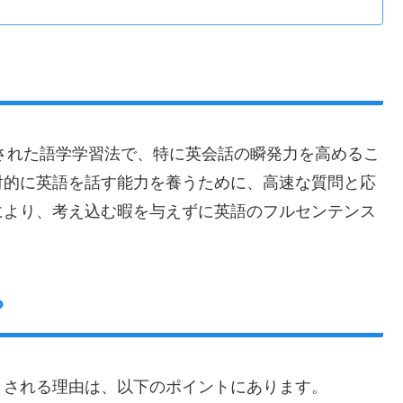
発された語学学習法で、特に英会話の瞬発力を高めるこ
射的に英語を話す能力を養うために、高速な質問と応
により、考え込む暇を与えずに英語のフルセンテンス
？
とされる理由は、以下のポイントにあります。