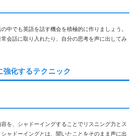
活の中でも英語を話す機会を積極的に作りましょう。
日常会話に取り入れたり、自分の思考を声に出してみ
に強化するテクニック
内容を、シャドーイングすることでリスニング力とス
。シャドーイングとは、聞いたことをそのまま声に出