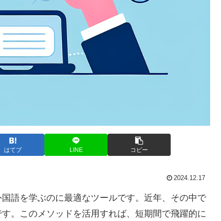
はてブ
LINE
コピー
2024.12.17
外国語を学ぶのに最適なツールです。近年、その中で
です。このメソッドを活用すれば、短期間で飛躍的に