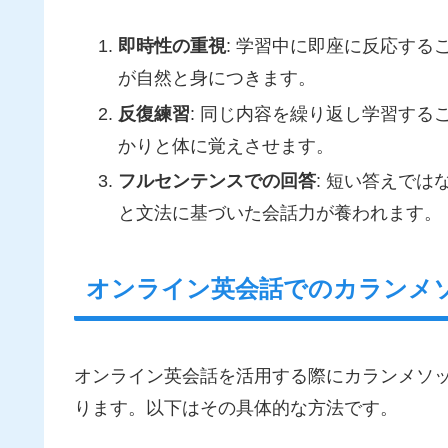
即時性の重視
: 学習中に即座に反応す
が自然と身につきます。
反復練習
: 同じ内容を繰り返し学習す
かりと体に覚えさせます。
フルセンテンスでの回答
: 短い答えで
と文法に基づいた会話力が養われます。
オンライン英会話でのカランメ
オンライン英会話を活用する際にカランメソ
ります。以下はその具体的な方法です。