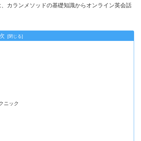
は、カランメソッドの基礎知識からオンライン英会話
。
次
クニック