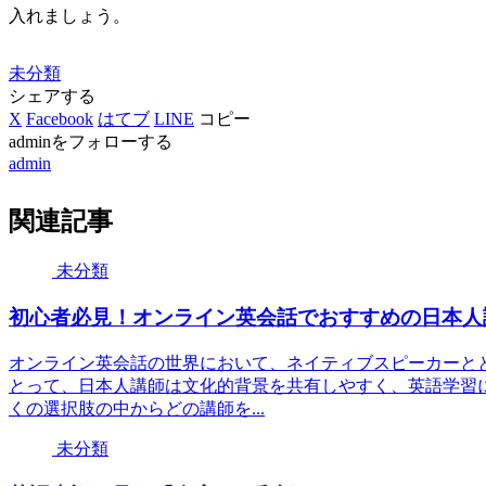
入れましょう。
未分類
シェアする
X
Facebook
はてブ
LINE
コピー
adminをフォローする
admin
関連記事
未分類
初心者必見！オンライン英会話でおすすめの日本人
オンライン英会話の世界において、ネイティブスピーカーと
とって、日本人講師は文化的背景を共有しやすく、英語学習
くの選択肢の中からどの講師を...
未分類