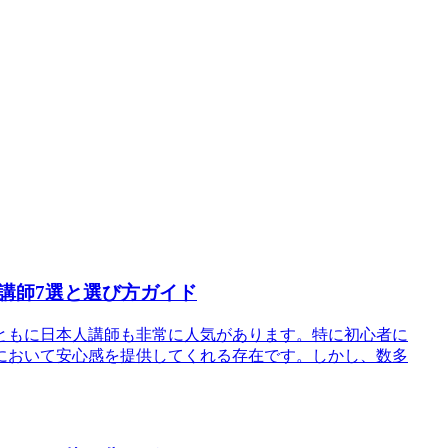
講師7選と選び方ガイド
ともに日本人講師も非常に人気があります。特に初心者に
において安心感を提供してくれる存在です。しかし、数多