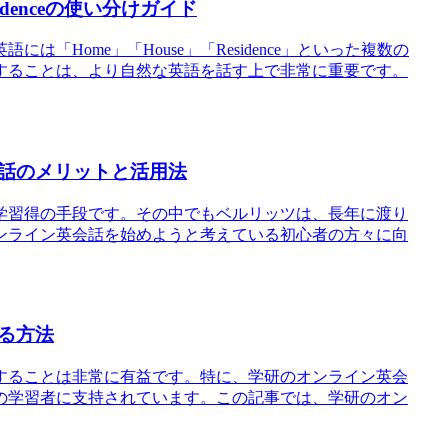
idenceの使い分けガイド
Home」「House」「Residence」といった複数の
することは、より自然な英語を話す上で非常に重要です。
話のメリットと活用法
学習得の手段です。その中でもベルリッツは、長年に渡り
ンライン英会話を始めようと考えている初心者の方々に向
る方法
することは非常に有益です。特に、学研のオンライン英会
の学習者に支持されています。この記事では、学研のオン