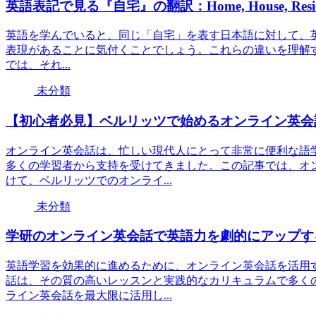
英語表記で見る『自宅』の翻訳：Home, House, Res
英語を学んでいると、同じ「自宅」を表す日本語に対して、英語には「
表現があることに気付くことでしょう。これらの違いを理解
では、それ...
未分類
【初心者必見】ベルリッツで始めるオンライン英会
オンライン英会話は、忙しい現代人にとって非常に便利な語
多くの学習者から支持を受けてきました。この記事では、オ
けて、ベルリッツでのオンライ...
未分類
学研のオンライン英会話で英語力を劇的にアップす
英語学習を効果的に進めるために、オンライン英会話を活用
話は、その質の高いレッスンと実践的なカリキュラムで多く
ライン英会話を最大限に活用し...