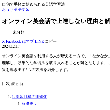
自宅で手軽に始められる英語学習法
おうち英語学習
オンライン英会話で上達しない理由と解
未分類
X
Facebook
はてブ
LINE
コピー
2024.12.17
オンライン英会話を利用する人が増える一方で、「なかなか
理解し、効果的な学習法を取り入れることが鍵となります。
策を導き出す5つの方法を紹介します。
目次
1. 学習目標の明確化
解決策：