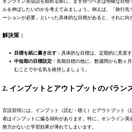
オンライン英会話を始める際に、まず持つべきは明確な目標
ルを伸ばしたいのかを考えてみましょう。例えば、「旅行先
ーションが必要」といった具体的な目標があると、それに向
解決策：
目標を紙に書き出す
：具体的な目標は、定期的に見直す
中短期の目標設定
：長期目標の他に、数週間から数ヶ月
むことでやる気を維持しましょう。
2. インプットとアウトプットのバラン
言語習得には、インプット（読む・聴く）とアウトプット（
者はインプットに偏る傾向があります。特に、オンライン英
努力がないと学習効果が薄れてしまいます。