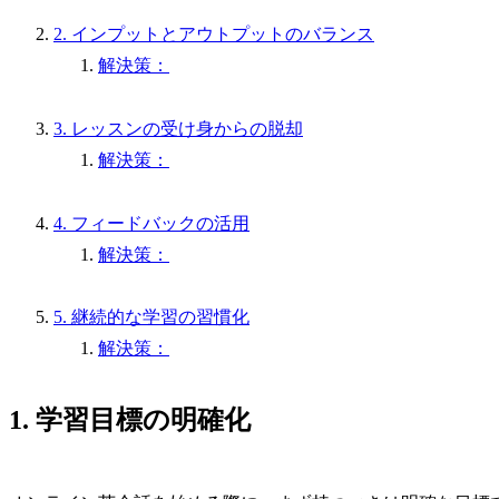
2. インプットとアウトプットのバランス
解決策：
3. レッスンの受け身からの脱却
解決策：
4. フィードバックの活用
解決策：
5. 継続的な学習の習慣化
解決策：
1. 学習目標の明確化