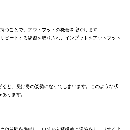
持つことで、アウトプットの機会を増やします。
リピートする練習を取り入れ、インプットをアウトプット
ぎると、受け身の姿勢になってしまいます。このような状
があります。
クや質問を準備し、自分から積極的に議論をリードするよ