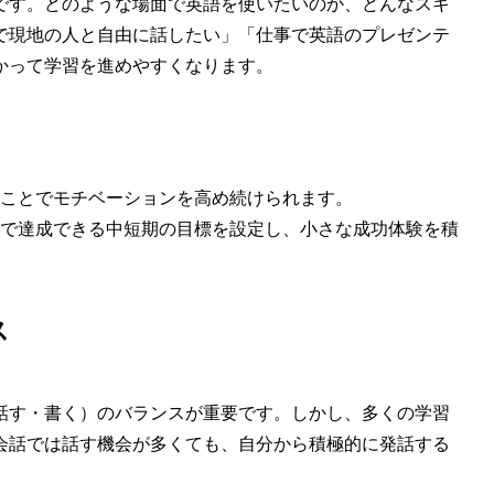
です。どのような場面で英語を使いたいのか、どんなスキ
で現地の人と自由に話したい」「仕事で英語のプレゼンテ
かって学習を進めやすくなります。
ことでモチベーションを高め続けられます。
で達成できる中短期の目標を設定し、小さな成功体験を積
ス
話す・書く）のバランスが重要です。しかし、多くの学習
会話では話す機会が多くても、自分から積極的に発話する