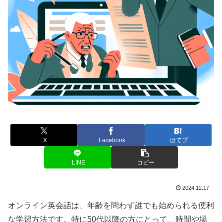
X
Facebook
はてブ
LINE
コピー
2024.12.17
オンライン英会話は、年齢を問わず誰でも始められる便利
な学習方法です。特に50代以降の方にとって、時間や場