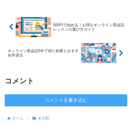
ます。本記事では、オンライン英会話を
使った英検2級攻略法とおすすめのサービ
スについて詳しく解説...
500円で始める！お得なオンライン英会話
レッスンの選び方ガイド
オンライン英会話5年で得た効果とおすす
め学習法
コメント
コメントを書き込む
ホーム
未分類