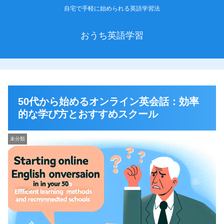
自宅で手軽に始められる英語学習法
おうち英語学習
50代から始めるオンライン英会話：効率
的な学び方とおすすめスクール
未分類