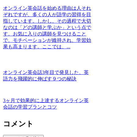
オンライン英会話を始める理由は人それ
ぞれですが、多くの人が語学の習得を目
指しています。しかし、その過程で大切
なのは「どの講師と学ぶか」という点で
す。お気に入りの講師を見つけること
で、モチベーションが維持され、学習効
果も高まります。ここでは、...
オンライン英会話3年目で発見した、英
語力を飛躍的に伸ばす９つの秘訣
3ヶ月で効果的に上達するオンライン英
会話の学習プランとコツ
コメント