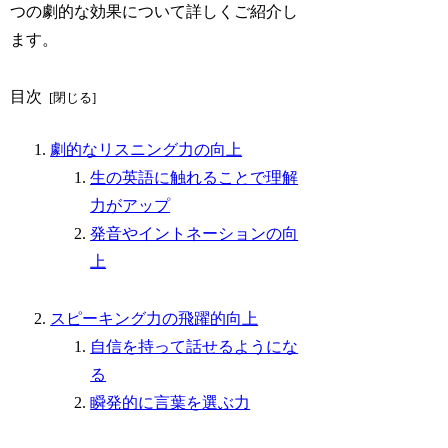
つの劇的な効果について詳しくご紹介し
ます。
目次
劇的なリスニング力の向上
生の英語に触れることで理解
力がアップ
発音やイントネーションの向
上
スピーキング力の飛躍的向上
自信を持って話せるようにな
る
瞬発的に言葉を選ぶ力