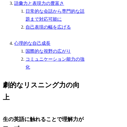
語彙力と表現力の豊富さ
日常的な会話から専門的な話
題まで対応可能に
自己表現の幅を広げる
心理的な自己成長
国際的な視野の広がり
コミュニケーション能力の強
化
劇的なリスニング力の向
上
生の英語に触れることで理解力が