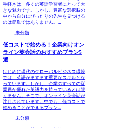
手軽さは、多くの英語学習者にとって大
きな魅力です。しかし、豊富な選択肢の
中から自分にぴったりの先生を見つける
のは簡単ではありません。...
未分類
低コストで始める！企業向けオン
ライン英会話のおすすめプラン5
選
はじめに現代のグローバルビジネス環境
では、英語がますます重要なスキルとな
っています。しかし、企業のすべての従
業員が優れた英語力を持っているとは限
りません。そこで、オンライン英会話が
注目されています。中でも、低コストで
始めることができるプラン...
未分類