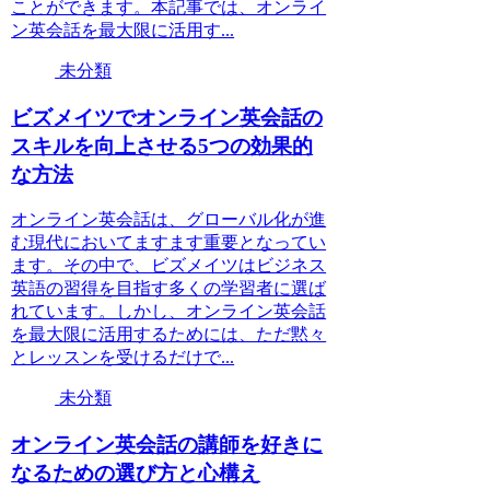
ことができます。本記事では、オンライ
ン英会話を最大限に活用す...
未分類
ビズメイツでオンライン英会話の
スキルを向上させる5つの効果的
な方法
オンライン英会話は、グローバル化が進
む現代においてますます重要となってい
ます。その中で、ビズメイツはビジネス
英語の習得を目指す多くの学習者に選ば
れています。しかし、オンライン英会話
を最大限に活用するためには、ただ黙々
とレッスンを受けるだけで...
未分類
オンライン英会話の講師を好きに
なるための選び方と心構え