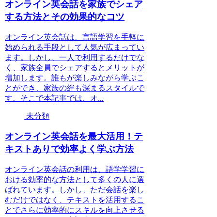
オンライン英会話を家族でシェア
する方法とその効果的なコツ
オンライン英会話は、言語学習を手軽に
始められる手段として人気が広まってい
ます。しかし、一人で利用するだけでな
く、家族全員でシェアするとメリットが
増加します。誰もが楽しみながら学ぶこ
とができ、家族の絆も深まるスタイルで
す。そこで本記事では、オ...
未分類
オンライン英会話を最大活用！テ
キストありで効率よく学ぶ方法
オンライン英会話の利用は、語学学習に
おける効率的な方法として多くの人に選
ばれています。しかし、ただ会話を楽し
むだけではなく、テキストを活用するこ
とでさらに効率的にスキルを向上させる