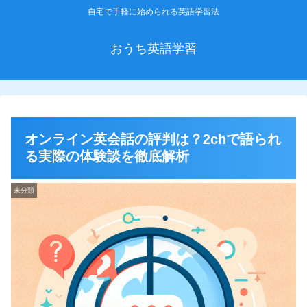
自宅で手軽に始められる英語学習法
おうち英語学習
オンライン英会話の評判は？2chで語られ
る実際の体験談を徹底解析
未分類