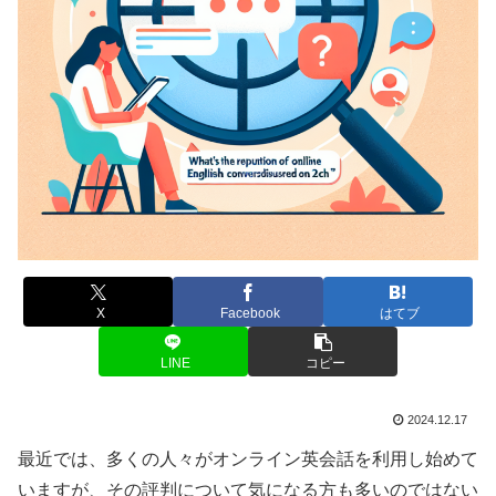
X
Facebook
はてブ
LINE
コピー
2024.12.17
最近では、多くの人々がオンライン英会話を利用し始めて
いますが、その評判について気になる方も多いのではない