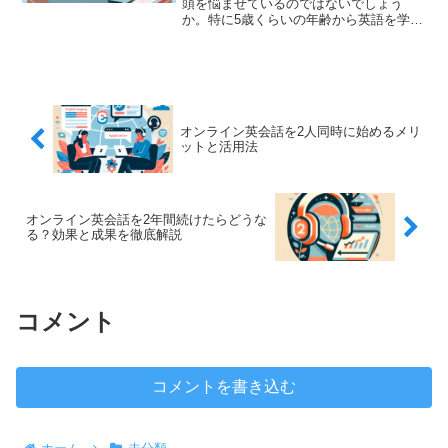
頭を悩ませているのではないでしょう
か。特に5歳くらいの年齢から英語を学ば
せたいと考えている方が増えています。
しかし、何をどのように進めればよいか
分からないことも多いでしょう。そこ
で、今回は5歳から始めるオ...
オンライン英会話を2人同時に始めるメリ
ットと活用法
オンライン英会話を2年間続けたらどうな
る？効果と成果を徹底解説
コメント
コメントを書き込む