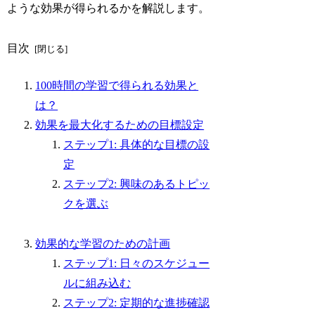
ような効果が得られるかを解説します。
目次
100時間の学習で得られる効果と
は？
効果を最大化するための目標設定
ステップ1: 具体的な目標の設
定
ステップ2: 興味のあるトピッ
クを選ぶ
効果的な学習のための計画
ステップ1: 日々のスケジュー
ルに組み込む
ステップ2: 定期的な進捗確認