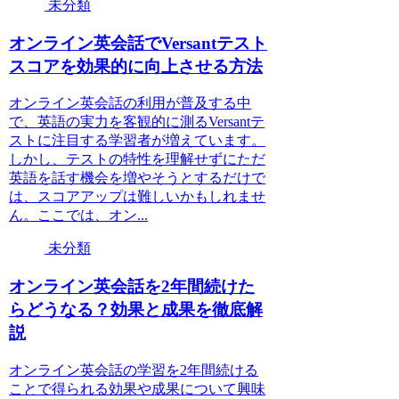
未分類
オンライン英会話でVersantテスト
スコアを効果的に向上させる方法
オンライン英会話の利用が普及する中
で、英語の実力を客観的に測るVersantテ
ストに注目する学習者が増えています。
しかし、テストの特性を理解せずにただ
英語を話す機会を増やそうとするだけで
は、スコアアップは難しいかもしれませ
ん。ここでは、オン...
未分類
オンライン英会話を2年間続けた
らどうなる？効果と成果を徹底解
説
オンライン英会話の学習を2年間続ける
ことで得られる効果や成果について興味