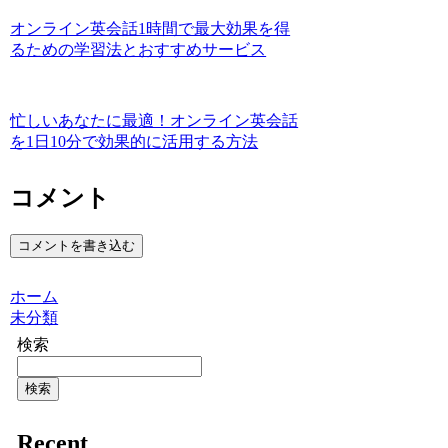
オンライン英会話1時間で最大効果を得
るための学習法とおすすめサービス
忙しいあなたに最適！オンライン英会話
を1日10分で効果的に活用する方法
コメント
コメントを書き込む
ホーム
未分類
検索
検索
Recent