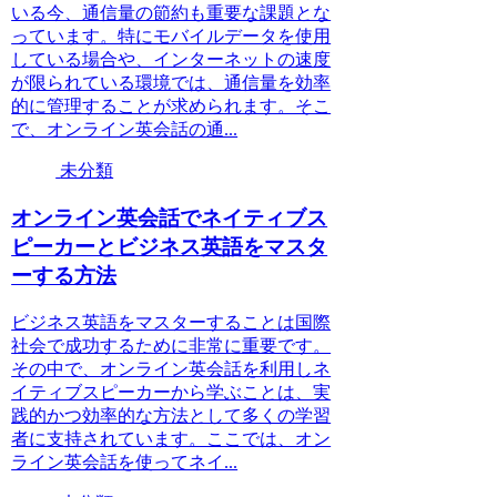
いる今、通信量の節約も重要な課題とな
っています。特にモバイルデータを使用
している場合や、インターネットの速度
が限られている環境では、通信量を効率
的に管理することが求められます。そこ
で、オンライン英会話の通...
未分類
オンライン英会話でネイティブス
ピーカーとビジネス英語をマスタ
ーする方法
ビジネス英語をマスターすることは国際
社会で成功するために非常に重要です。
その中で、オンライン英会話を利用しネ
イティブスピーカーから学ぶことは、実
践的かつ効率的な方法として多くの学習
者に支持されています。ここでは、オン
ライン英会話を使ってネイ...