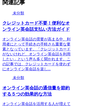
関連記事
未分類
クレジットカード不要！便利なオ
ンライン英会話支払い方法ガイド
オンライン英会話の需要が高まる中、利
用者にとって手続きの手軽さも重要な要
素となっています。「クレジットカード
がないけれど、オンライン英会話を利用
したい」という声も多く聞かれます。こ
の記事では、クレジットカードを使わず
にオンライン英会話を楽し...
未分類
オンライン英会話の通信量を節約
する５つの効果的な方法
オンライン英会話を活用する人が増えて