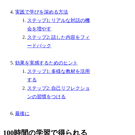
実践で学びを深める方法
ステップ1: リアルな対話の機
会を増やす
ステップ2: 話した内容をフィ
ードバック
効果を実感するためのヒント
ステップ1: 多様な教材を活用
する
ステップ2: 自己リフレクショ
ンの習慣をつける
最後に
100時間の学習で得られる