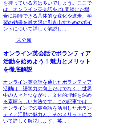
を持っている方は多いでしょう。ここで
は、オンライン英会話を2年間続けた場
合に期待できる具体的な変化や進歩、学
習の効果を最大限に引き出すためのポイ
ントについて詳しく解説し...
未分類
オンライン英会話でボランティア
活動を始めよう！魅力とメリット
を徹底解説
オンライン英会話を通じたボランティア
活動は、語学力の向上だけでなく、世界
中の人々とつながり、文化的理解を深め
る素晴らしい方法です。この記事では、
オンラインでの英会話を活用したボラン
ティア活動の魅力と、そのメリットにつ
いて詳しく解説します。英...