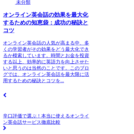
未分類
オンライン英会話の効果を最大化
するための知恵袋：成功の秘訣と
コツ
オンライン英会話の人気が高まる中、多
くの学習者がその効果をどう最大化でき
るか模索しています。時間とお金を投資
する以上、効率的に英語力を向上させた
いと思うのは当然のことです。このブロ
グでは、オンライン英会話を最大限に活
用するための秘訣とコツを...
辛口評価で選ぶ！本当に使えるオンライ
ン英会話サービス徹底比較