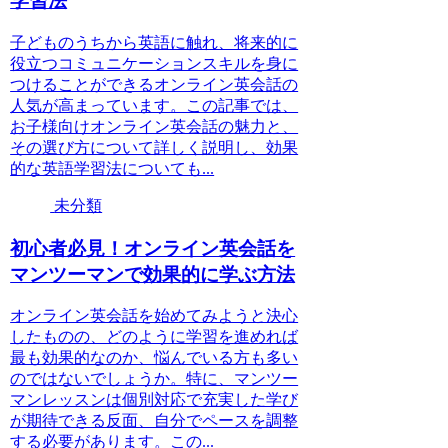
学習法
子どものうちから英語に触れ、将来的に
役立つコミュニケーションスキルを身に
つけることができるオンライン英会話の
人気が高まっています。この記事では、
お子様向けオンライン英会話の魅力と、
その選び方について詳しく説明し、効果
的な英語学習法についても...
未分類
初心者必見！オンライン英会話を
マンツーマンで効果的に学ぶ方法
オンライン英会話を始めてみようと決心
したものの、どのように学習を進めれば
最も効果的なのか、悩んでいる方も多い
のではないでしょうか。特に、マンツー
マンレッスンは個別対応で充実した学び
が期待できる反面、自分でペースを調整
する必要があります。この...