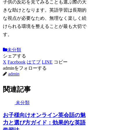
子供の反応を見てみることも選ぶ際の大
きな助けとなります。英語学習は長期的
な視点が必要なため、無理なく楽しく続
けられる環境を整えることが最も大切で
す。
未分類
シェアする
X
Facebook
はてブ
LINE
コピー
adminをフォローする
admin
関連記事
未分類
お子様向けオンライン英会話の魅
力と選び方ガイド：効果的な英語