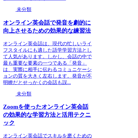
未分類
オンライン英会話で発音を劇的に
向上させるための効果的な練習法
オンライン英会話は、現代の忙しいライ
フスタイルにも適した語学学習方法とし
て人気があります。しかし、会話の中で
最も重要な要素の一つである「発音」
は、実際に相手に伝わるコミュニケーシ
ョンの質を大きく左右します。発音が不
明瞭だとせっかくの会話も誤...
未分類
Zoomを使ったオンライン英会話
の効果的な学習方法と活用テクニ
ック
オンライン英会話でスキルを磨くための