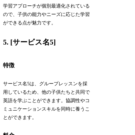
学習アプローチが個別最適化されている
ので、子供の能力やニーズに応じた学習
ができる点が魅力です。
5. [サービス名5]
特徴
サービス名5は、グループレッスンを採
用しているため、他の子供たちと共同で
英語を学ぶことができます。協調性やコ
ミュニケーションスキルを同時に養うこ
とができます。