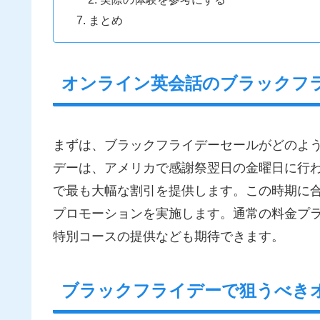
まとめ
オンライン英会話のブラックフ
まずは、ブラックフライデーセールがどのよ
デーは、アメリカで感謝祭翌日の金曜日に行
で最も大幅な割引を提供します。この時期に
プロモーションを実施します。通常の料金プ
特別コースの提供なども期待できます。
ブラックフライデーで狙うべき