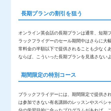
長期プランの割引を狙う
オンライン英会話の長期プランは通常、短期
ラックフライデーのセール期間中はさらに大
常料金の半額以下で提供されることも少なく
ならば、こういった長期プランを見逃さない
期間限定の特別コース
ブラックフライデーには、期間限定で提供さ
は参加できない有名講師のレッスンやスペシ
分の学習目的に合ったプログラムがあれば、