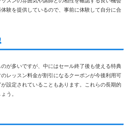
レッスンの雰囲気や講師との相性を確認する良い機会
料体験を提供しているので、事前に体験して自分に合
認
ものが多いですが、中にはセール終了後も使える特典
常のレッスン料金が割引になるクーポンが今後利用可
どが設定されていることもあります。これらの長期的
しょう。