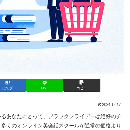
はてブ
LINE
コピー
2024.12.17
いるあなたにとって、ブラックフライデーは絶好のチ
、多くのオンライン英会話スクールが通常の価格より