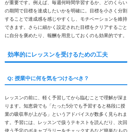
が重要です。例えば、毎週何時間学習するか、どのくらい
の期間で目標を達成したいかを明確に。目標を小さく分割
することで達成感を感じやすくし、モチベーションを維持
できます。さらに細かく設定された目標をクリアするごと
に自分を褒めたり、報酬を用意しておくのも効果的です。
効率的にレッスンを受けるための工夫
Q: 授業中に何を気をつけるべき？
レッスンの前に、軽く予習してから臨むことで理解が深ま
ります。知恵袋でも「たった5分でも予習すると格段に授
業の吸収率が上がる」というアドバイスが数多く見られま
す。予習には、レッスンで扱うテキストを読んだり、次回
使う予定のボキャブラリーをチェックするなど簡単なもの