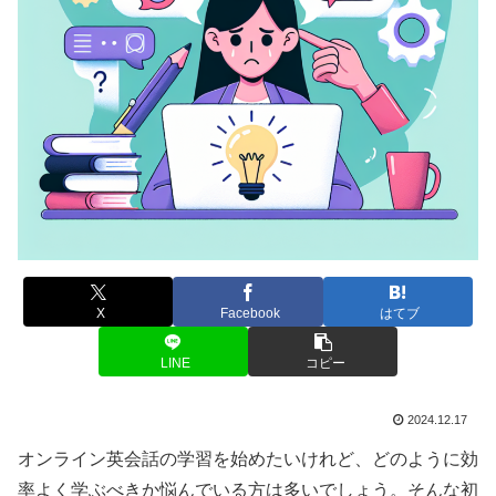
X
Facebook
はてブ
LINE
コピー
2024.12.17
オンライン英会話の学習を始めたいけれど、どのように効
率よく学ぶべきか悩んでいる方は多いでしょう。そんな初