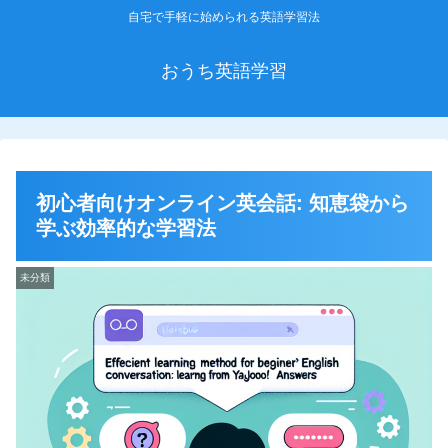
自宅で手軽に始められる英語学習法
おうち英語学習
初心者向けオンライン英会話: 知恵袋から
学ぶ効率的な学習法
未分類