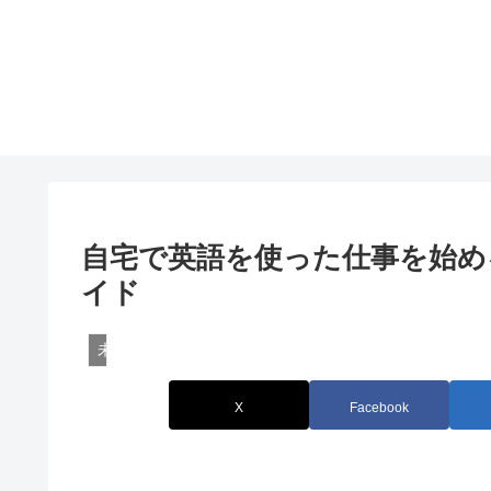
自宅で英語を使った仕事を始
イド
未分類
X
Facebook