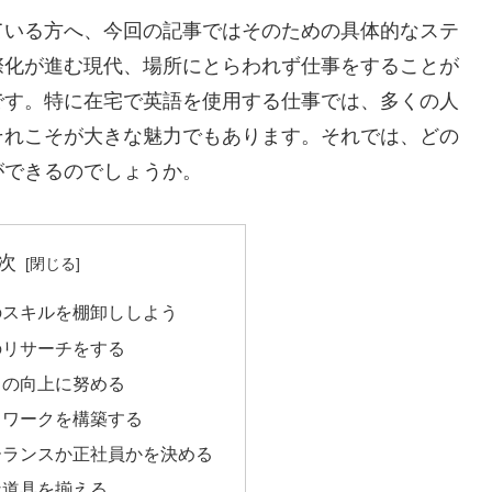
ている方へ、今回の記事ではそのための具体的なステ
際化が進む現代、場所にとらわれず仕事をすることが
です。特に在宅で英語を使用する仕事では、多くの人
それこそが大きな魅力でもあります。それでは、どの
ができるのでしょうか。
次
分のスキルを棚卸ししよう
場のリサーチをする
語力の向上に努める
ットワークを構築する
リーランスか正社員かを決める
な道具を揃える