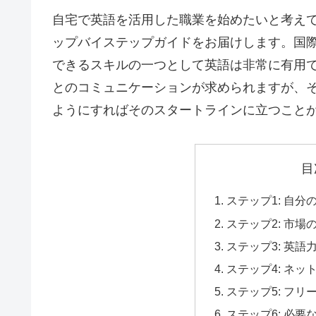
自宅で英語を活用した職業を始めたいと考え
ップバイステップガイドをお届けします。国
できるスキルの一つとして英語は非常に有用
とのコミュニケーションが求められますが、
ようにすればそのスタートラインに立つこと
目
ステップ1: 自
ステップ2: 市
ステップ3: 英
ステップ4: ネ
ステップ5: フ
ステップ6: 必要