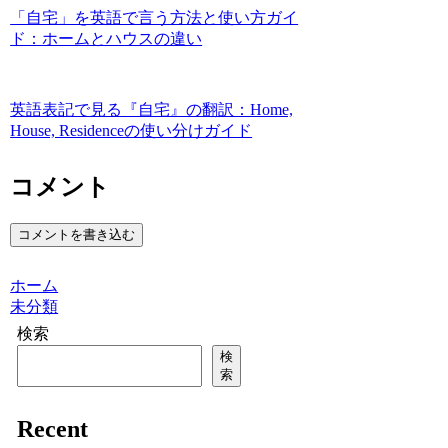
「自宅」を英語で言う方法と使い方ガイ
ド：ホームとハウスの違い
英語表記で見る『自宅』の翻訳：Home,
House, Residenceの使い分けガイド
コメント
コメントを書き込む
ホーム
未分類
検索
検
索
Recent