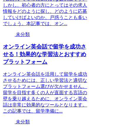
しかし、初心者の方にとってはその求人
情報をどのように探し、どのように応募
していけばよいのか、戸惑うことも多い
でしょう。本記事では、オン...
未分類
オンライン英会話で留学を成功さ
せる！効果的な学習法とおすすめ
プラットフォーム
オンライン英会話を活用して留学を成功
させるためには、正しい学習法と適切な
プラットフォーム選びが欠かせません。
留学を目指す多くの人が直面する言語の
壁を乗り越えるために、オンライン英会
話は非常に効果的なツールとなります。
この記事では、留学準備に...
未分類