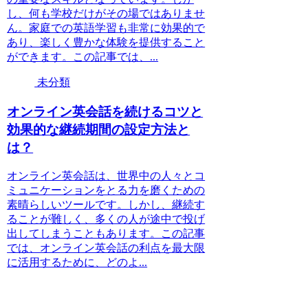
し、何も学校だけがその場ではありませ
ん。家庭での英語学習も非常に効果的で
あり、楽しく豊かな体験を提供すること
ができます。この記事では、...
未分類
オンライン英会話を続けるコツと
効果的な継続期間の設定方法と
は？
オンライン英会話は、世界中の人々とコ
ミュニケーションをとる力を磨くための
素晴らしいツールです。しかし、継続す
ることが難しく、多くの人が途中で投げ
出してしまうこともあります。この記事
では、オンライン英会話の利点を最大限
に活用するために、どのよ...