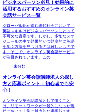
ビジネスパーソン必見！効果的に
活用するおすすめのオンライン英
会話サービス一覧
グローバル化が進む現代社会において、
英語スキルはビジネスパーソンにとって
不可欠な資産です。しかし、多忙なスケ
ジュールの中で効果的かつ効率的に英語
を学ぶ方法を見つけるのは難しいもので
す。そこで、オンライン英会話サービス
が注目されています。この...
未分類
オンライン英会話講師求人の探し
方と応募ポイント：初心者でも安
心！
オンライン英会話講師として働くこと
は、リモートワークが一般的になった現
代において非常に魅力的な選択肢です。