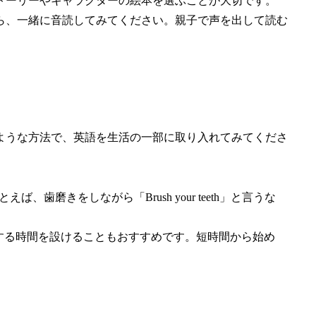
ストーリーやキャラクターの絵本を選ぶことが大切です。
たら、一緒に音読してみてください。親子で声を出して読む
ような方法で、英語を生活の一部に取り入れてみてくださ
、歯磨きをしながら「Brush your teeth」と言うな
話する時間を設けることもおすすめです。短時間から始め