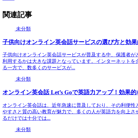
関連記事
未分類
子供向けオンライン英会話サービスの選び方と効果
子供向けオンライン英会話サービスが普及する中、保護者が
利用するかは大きな課題となっています。インターネットを
る一方で、数多くのサービスが...
未分類
オンライン英会話 Let’s Goで英語力アップ！効
オンライン英会話は、近年急速に普及しており、その利便性と成
やすさと質の高い教育が魅力で、多くの人が英語力を向上さ
るだけでは十分では...
未分類