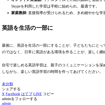
Skypeを利用した学習は手軽に始められ、最適です。
家庭教師
: 直接指導が受けられるため、きめ細やかな
英語を生活の一部に
最後に、英語を生活の一部にすることが、子どもたちにとっ
のではなく、日常に英語がある環境を作ることが、楽しく継
自宅で楽しめる英語学習は、親子のコミュニケーションを深
しながら、楽しい英語学習の時間を作ってあげてください。
未分類
シェアする
X
Facebook
はてブ
LINE
コピー
adminをフォローする
admin