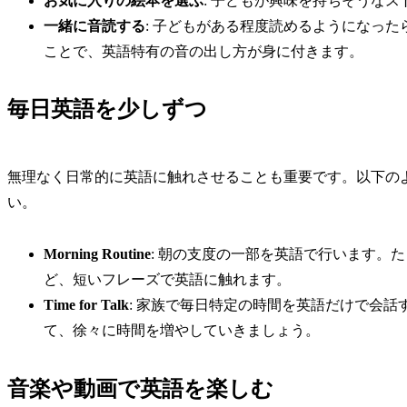
お気に入りの絵本を選ぶ
: 子どもが興味を持ちそうな
一緒に音読する
: 子どもがある程度読めるようになっ
ことで、英語特有の音の出し方が身に付きます。
毎日英語を少しずつ
無理なく日常的に英語に触れさせることも重要です。以下の
い。
Morning Routine
: 朝の支度の一部を英語で行います。たとえば
ど、短いフレーズで英語に触れます。
Time for Talk
: 家族で毎日特定の時間を英語だけで会
て、徐々に時間を増やしていきましょう。
音楽や動画で英語を楽しむ