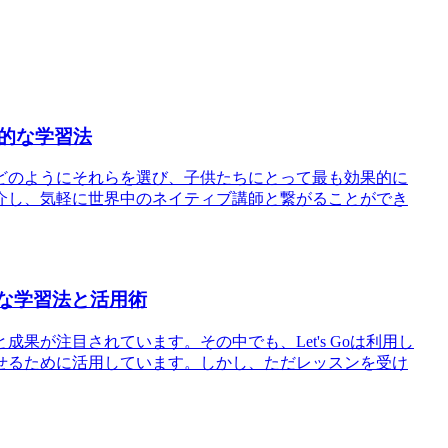
的な学習法
どのようにそれらを選び、子供たちにとって最も効果的に
介し、気軽に世界中のネイティブ講師と繋がることができ
果的な学習法と活用術
果が注目されています。その中でも、Let's Goは利用し
せるために活用しています。しかし、ただレッスンを受け