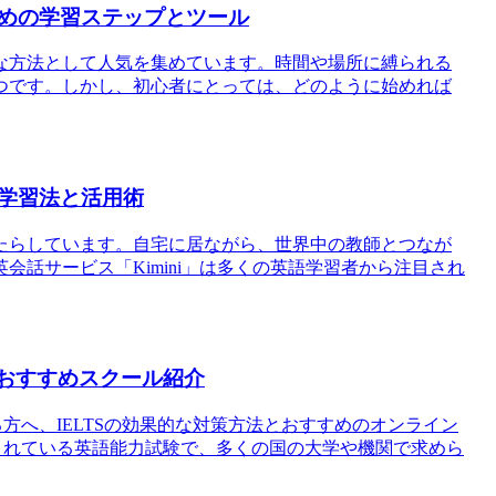
めの学習ステップとツール
な方法として人気を集めています。時間や場所に縛られる
つです。しかし、初心者にとっては、どのように始めれば
な学習法と活用術
たらしています。自宅に居ながら、世界中の教師とつなが
話サービス「Kimini」は多くの英語学習者から注目され
とおすすめスクール紹介
る方へ、IELTSの効果的な対策方法とおすすめのオンライン
知されている英語能力試験で、多くの国の大学や機関で求めら