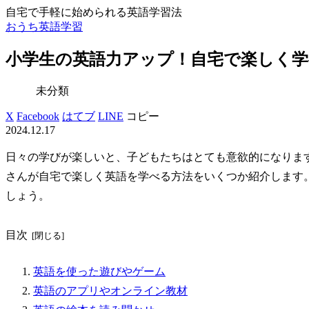
自宅で手軽に始められる英語学習法
おうち英語学習
小学生の英語力アップ！自宅で楽しく学
未分類
X
Facebook
はてブ
LINE
コピー
2024.12.17
日々の学びが楽しいと、子どもたちはとても意欲的になりま
さんが自宅で楽しく英語を学べる方法をいくつか紹介します
しょう。
目次
英語を使った遊びやゲーム
英語のアプリやオンライン教材