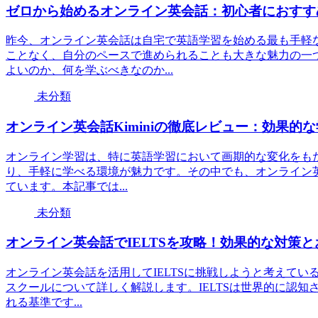
ゼロから始めるオンライン英会話：初心者におすす
昨今、オンライン英会話は自宅で英語学習を始める最も手軽
ことなく、自分のペースで進められることも大きな魅力の一
よいのか、何を学ぶべきなのか...
未分類
オンライン英会話Kiminiの徹底レビュー：効果的
オンライン学習は、特に英語学習において画期的な変化をも
り、手軽に学べる環境が魅力です。その中でも、オンライン英会
ています。本記事では...
未分類
オンライン英会話でIELTSを攻略！効果的な対策
オンライン英会話を活用してIELTSに挑戦しようと考えてい
スクールについて詳しく解説します。IELTSは世界的に認
れる基準です...