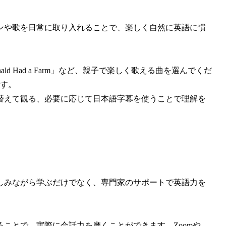
ンや歌を日常に取り入れることで、楽しく自然に英語に慣
Old MacDonald Had a Farm」など、親子で楽しく歌える曲を選んでくだ
す。
り替えて観る、必要に応じて日本語字幕を使うことで理解を
しみながら学ぶだけでなく、専門家のサポートで英語力を
ることで、実際に会話力を磨くことができます。Zoomや