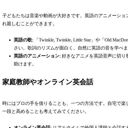
子どもたちは音楽や動画が大好きです。英語のアニメーショ
れ親しむことができます。
英語の歌
: 「Twinkle, Twinkle, Little Star」や「
さい。歌詞のリズムが面白く、自然に英語の音を学べま
英語のアニメーション
: 好きなアニメを英語音声に切
助けます。
家庭教師やオンライン英会話
時にはプロの手を借りることも、一つの方法です。自宅で楽
一段と高めることも考えてみてください。
オンライン英会話
: リアルタイムで外国人講師と会話す