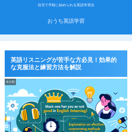
自宅で手軽に始められる英語学習法
おうち英語学習
英語リスニングが苦手な方必見！効果的
な克服法と練習方法を解説
未分類