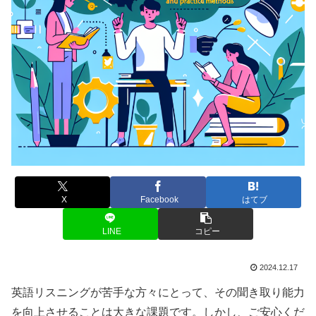
X
Facebook
はてブ
LINE
コピー
2024.12.17
英語リスニングが苦手な方々にとって、その聞き取り能力
を向上させることは大きな課題です。しかし、ご安心くだ