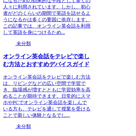
になるための効果的な手段として多くの
人々に利用されています。しかし、初心
者がどのくらいの期間で英語を話せるよ
うになるかは多くの要因に依存します。
この記事では、オンライン英会話を利用
して英語を身につけるため...
未分類
オンライン英会話をテレビで楽し
む方法とおすすめデバイスガイド
オンライン英会話をテレビで楽しむ方法
は、リビングなどの広い空間で学習で
き、臨場感が増すとともに学習効率を高
めることが期待できます。日常的にスマ
ホやPCでオンライン英会話を楽しんで
いる方も、テレビを通して授業を受ける
ことで新しい体験となるでし...
未分類