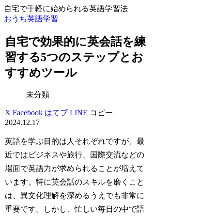
自宅で手軽に始められる英語学習法
おうち英語学習
自宅で効果的に英会話を練
習する5つのステップとお
すすめツール
未分類
X
Facebook
はてブ
LINE
コピー
2024.12.17
英語を学ぶ目的は人それぞれですが、最
近ではビジネスや旅行、国際交流などの
場面で英語力が求められることが増えて
います。特に英会話のスキルを磨くこと
は、異文化理解を深めるうえでも非常に
重要です。しかし、忙しい毎日の中で語