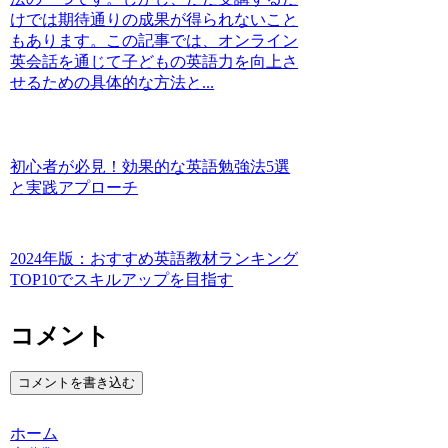
けでは期待通りの成果が得られないこと
もあります。この記事では、オンライン
英会話を通じて子どもの英語力を向上さ
せるための具体的な方法と...
初心者が必見！効果的な英語勉強法5選
と実践アプローチ
2024年版：おすすめ英語教材ランキング
TOP10でスキルアップを目指す
コメント
コメントを書き込む
ホーム