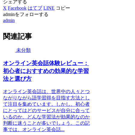
シェアする
X
Facebook
はてブ
LINE
コピー
adminをフォローする
admin
関連記事
未分類
オンライン英会話体験レビュー：
初心者におすすめの効果的な学習
法と選び方
オンライン英会話は、世界中の人々とつ
ながりながら語学習得を目指す方法とし
て注目を集めています。しかし、初心者
にとってはどのサービスが自分に合って
いるのか、どんな学習法が効果的なのか
判断に迷うことが多いでしょう。この記
事では、オンライン英会話...