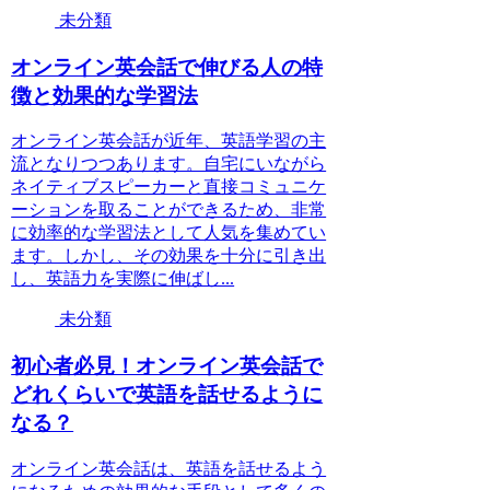
未分類
オンライン英会話で伸びる人の特
徴と効果的な学習法
オンライン英会話が近年、英語学習の主
流となりつつあります。自宅にいながら
ネイティブスピーカーと直接コミュニケ
ーションを取ることができるため、非常
に効率的な学習法として人気を集めてい
ます。しかし、その効果を十分に引き出
し、英語力を実際に伸ばし...
未分類
初心者必見！オンライン英会話で
どれくらいで英語を話せるように
なる？
オンライン英会話は、英語を話せるよう