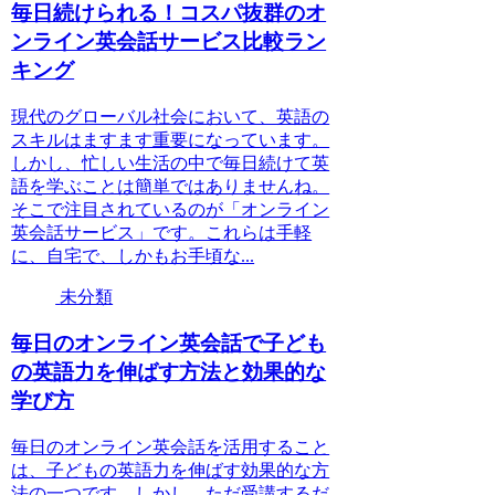
毎日続けられる！コスパ抜群のオ
ンライン英会話サービス比較ラン
キング
現代のグローバル社会において、英語の
スキルはますます重要になっています。
しかし、忙しい生活の中で毎日続けて英
語を学ぶことは簡単ではありませんね。
そこで注目されているのが「オンライン
英会話サービス」です。これらは手軽
に、自宅で、しかもお手頃な...
未分類
毎日のオンライン英会話で子ども
の英語力を伸ばす方法と効果的な
学び方
毎日のオンライン英会話を活用すること
は、子どもの英語力を伸ばす効果的な方
法の一つです。しかし、ただ受講するだ