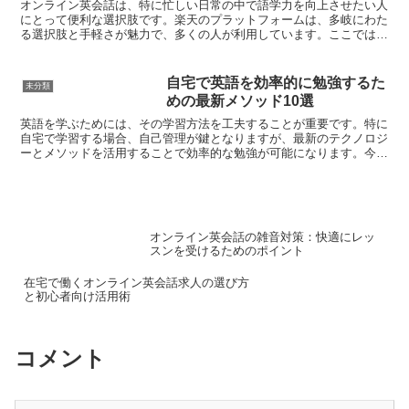
オンライン英会話は、特に忙しい日常の中で語学力を向上させたい人
にとって便利な選択肢です。楽天のプラットフォームは、多岐にわた
る選択肢と手軽さが魅力で、多くの人が利用しています。ここでは、
楽天でオンライン英会話を始めるための3つのステップとお...
自宅で英語を効率的に勉強するた
未分類
めの最新メソッド10選
英語を学ぶためには、その学習方法を工夫することが重要です。特に
自宅で学習する場合、自己管理が鍵となりますが、最新のテクノロジ
ーとメソッドを活用することで効率的な勉強が可能になります。今回
は、自宅で英語を効率的に勉強するための最新メソッドを1...
オンライン英会話の雑音対策：快適にレッ
スンを受けるためのポイント
在宅で働くオンライン英会話求人の選び方
と初心者向け活用術
コメント