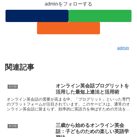
adminをフォローする
admin
関連記事
オンライン英会話プログリットを
未分類
活用した最短上達法と活用術
オンライン英会話の需要が高まる中、「プログリット」といった専門
のプラットフォームが注目されています。このサービスは、通常のオ
ンライン英会話に留まらず、効率的に英語力を伸ばすための方法を提
供しているのが特徴です。この記事では、プログリットを活...
三歳から始めるオンライン英会
未分類
話：子どものための楽しい英語学