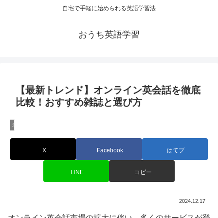
自宅で手軽に始められる英語学習法
おうち英語学習
【最新トレンド】オンライン英会話を徹底
比較！おすすめ雑誌と選び方
未分類
X
Facebook
はてブ
LINE
コピー
2024.12.17
オンライン英会話市場の拡大に伴い、多くのサービスが登