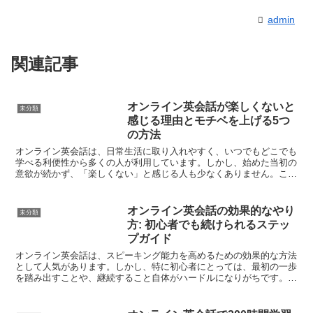
admin
関連記事
オンライン英会話が楽しくないと
未分類
感じる理由とモチベを上げる5つ
の方法
オンライン英会話は、日常生活に取り入れやすく、いつでもどこでも
学べる利便性から多くの人が利用しています。しかし、始めた当初の
意欲が続かず、「楽しくない」と感じる人も少なくありません。この
記事では、その理由と、どうすれば学習に対するモチベーシ...
オンライン英会話の効果的なやり
未分類
方: 初心者でも続けられるステッ
プガイド
オンライン英会話は、スピーキング能力を高めるための効果的な方法
として人気があります。しかし、特に初心者にとっては、最初の一歩
を踏み出すことや、継続すること自体がハードルになりがちです。本
記事では、初めてオンライン英会話をスタートする方でも継...