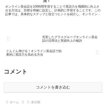
法！
オンライン英会話を100時間学習することで英語力を飛躍的に向上さ
せる方法は、目標を明確に設定し、計画的に学習することです。この
記事では、具体的なステップと役立つヒントを紹介し、オンライン英
会話を100時間学ぶことでどのような効果が得られるか...
充実したグラスグループオンライン英会
話の活用法と実績向上の秘訣
ぐんぐん伸びる！オンライン英会話で効
果的に英語力を高める方法
コメント
コメントを書き込む
ホーム
未分類