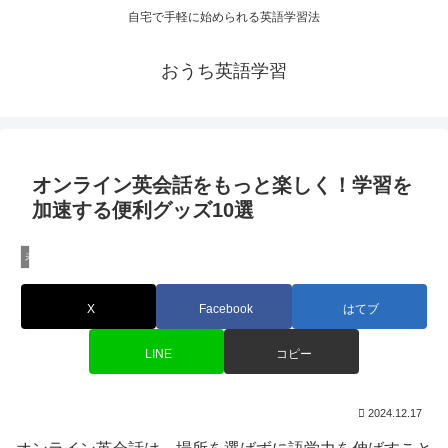
自宅で手軽に始められる英語学習法
おうち英語学習
オンライン英会話をもっと楽しく！学習を
加速する便利グッズ10選
未分類
X
Facebook
はてブ
LINE
コピー
2024.12.17