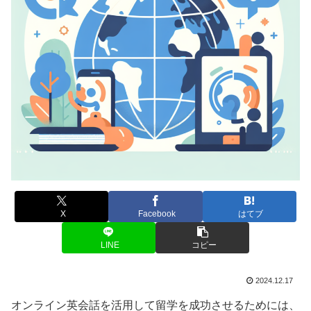
X
Facebook
はてブ
LINE
コピー
2024.12.17
オンライン英会話を活用して留学を成功させるためには、