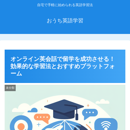
自宅で手軽に始められる英語学習法
おうち英語学習
オンライン英会話で留学を成功させる！
効果的な学習法とおすすめプラットフォ
ーム
未分類