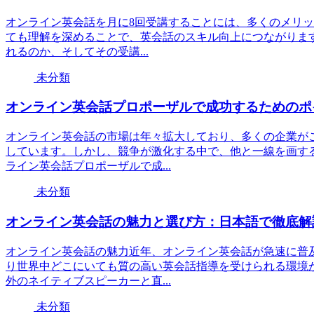
オンライン英会話を月に8回受講することには、多くのメリ
ても理解を深めることで、英会話のスキル向上につながりま
れるのか、そしてその受講...
未分類
オンライン英会話プロポーザルで成功するためのポ
オンライン英会話の市場は年々拡大しており、多くの企業が
しています。しかし、競争が激化する中で、他と一線を画す
ライン英会話プロポーザルで成...
未分類
オンライン英会話の魅力と選び方：日本語で徹底解
オンライン英会話の魅力近年、オンライン英会話が急速に普
り世界中どこにいても質の高い英会話指導を受けられる環境
外のネイティブスピーカーと直...
未分類