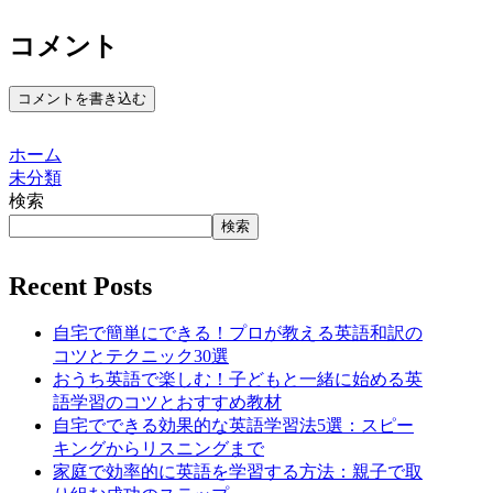
コメント
コメントを書き込む
ホーム
未分類
検索
検索
Recent Posts
自宅で簡単にできる！プロが教える英語和訳の
コツとテクニック30選
おうち英語で楽しむ！子どもと一緒に始める英
語学習のコツとおすすめ教材
自宅でできる効果的な英語学習法5選：スピー
キングからリスニングまで
家庭で効率的に英語を学習する方法：親子で取