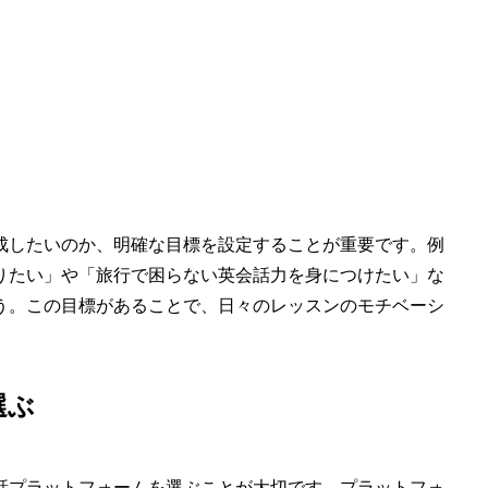
成したいのか、明確な目標を設定することが重要です。例
りたい」や「旅行で困らない英会話力を身につけたい」な
う。この目標があることで、日々のレッスンのモチベーシ
選ぶ
話プラットフォームを選ぶことが大切です。プラットフォ