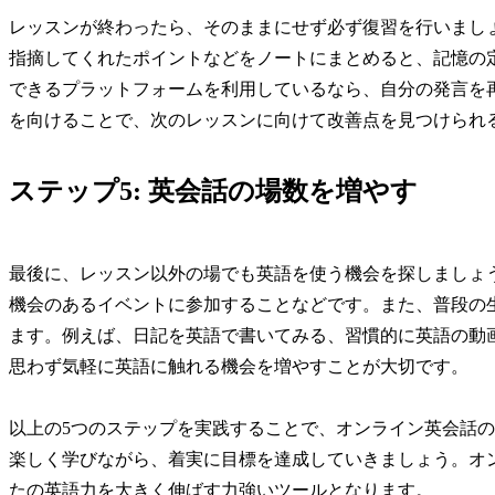
レッスンが終わったら、そのままにせず必ず復習を行いまし
指摘してくれたポイントなどをノートにまとめると、記憶の
できるプラットフォームを利用しているなら、自分の発言を
を向けることで、次のレッスンに向けて改善点を見つけられ
ステップ5: 英会話の場数を増やす
最後に、レッスン以外の場でも英語を使う機会を探しましょ
機会のあるイベントに参加することなどです。また、普段の
ます。例えば、日記を英語で書いてみる、習慣的に英語の動
思わず気軽に英語に触れる機会を増やすことが大切です。
以上の5つのステップを実践することで、オンライン英会話
楽しく学びながら、着実に目標を達成していきましょう。オ
たの英語力を大きく伸ばす力強いツールとなります。