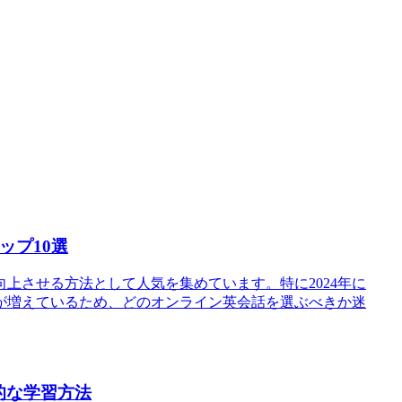
ップ10選
上させる方法として人気を集めています。特に2024年に
が増えているため、どのオンライン英会話を選ぶべきか迷
的な学習方法