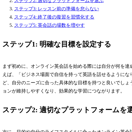
ステップ2: 適切なプラットフォームを選ぶ
ステップ3: レッスン前の準備を怠らない
ステップ4: 終了後の復習を習慣化する
ステップ5: 英会話の場数を増やす
ステップ1: 明確な目標を設定する
まず初めに、オンライン英会話を始める際には自分が何を達
えば、「ビジネス場面で自信を持って英語を話せるようにな
ど、自分のニーズに合った具体的な目標を持つと良いでしょ
ョンが維持しやすくなり、効果的な学習につながります。
ステップ2: 適切なプラットフォームを
次に、目的や自分のライフスタイルに合ったオンライン英会