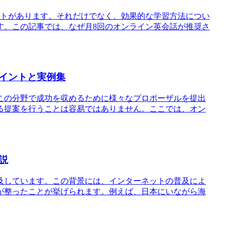
ットがあります。それだけでなく、効果的な学習方法につい
す。この記事では、なぜ月8回のオンライン英会話が推奨さ
イントと実例集
この分野で成功を収めるために様々なプロポーザルを提出
る提案を行うことは容易ではありません。ここでは、オン
説
及しています。この背景には、インターネットの普及によ
が整ったことが挙げられます。例えば、日本にいながら海