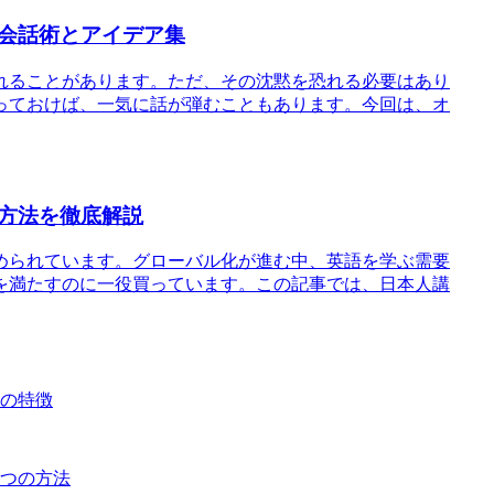
会話術とアイデア集
れることがあります。ただ、その沈黙を恐れる必要はあり
っておけば、一気に話が弾むこともあります。今回は、オ
方法を徹底解説
められています。グローバル化が進む中、英語を学ぶ需要
を満たすのに一役買っています。この記事では、日本人講
その特徴
5つの方法