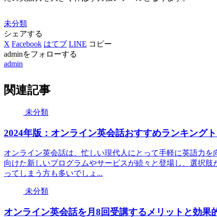
未分類
シェアする
X
Facebook
はてブ
LINE
コピー
adminをフォローする
admin
関連記事
未分類
2024年版：オンライン英会話おすすめランキングト
オンライン英会話は、忙しい現代人にとって手軽に英語力を向
向けた新しいプログラムやサービスが続々と登場し、選択肢
ってしまう方も多いでしょ...
未分類
オンライン英会話を月8回受講するメリットと効果