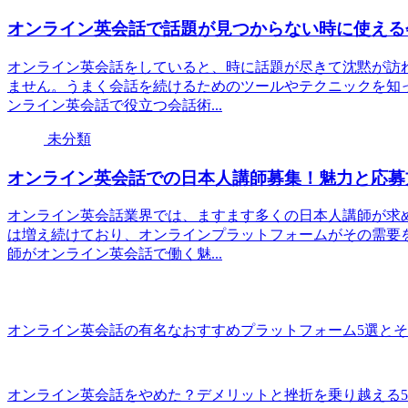
オンライン英会話で話題が見つからない時に使える
オンライン英会話をしていると、時に話題が尽きて沈黙が訪
ません。うまく会話を続けるためのツールやテクニックを知
ンライン英会話で役立つ会話術...
未分類
オンライン英会話での日本人講師募集！魅力と応募
オンライン英会話業界では、ますます多くの日本人講師が求
は増え続けており、オンラインプラットフォームがその需要
師がオンライン英会話で働く魅...
オンライン英会話の有名なおすすめプラットフォーム5選と
オンライン英会話をやめた？デメリットと挫折を乗り越える