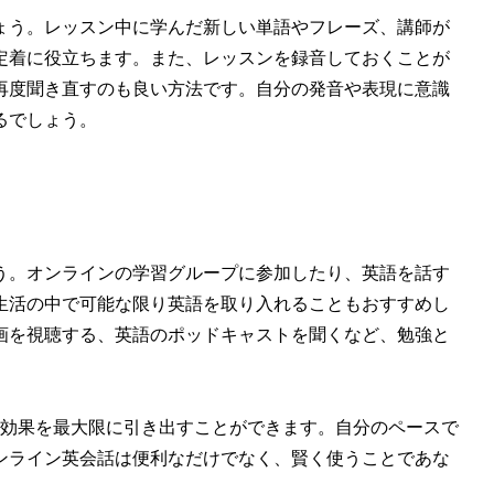
ょう。レッスン中に学んだ新しい単語やフレーズ、講師が
定着に役立ちます。また、レッスンを録音しておくことが
再度聞き直すのも良い方法です。自分の発音や表現に意識
るでしょう。
う。オンラインの学習グループに参加したり、英語を話す
生活の中で可能な限り英語を取り入れることもおすすめし
画を視聴する、英語のポッドキャストを聞くなど、勉強と
の効果を最大限に引き出すことができます。自分のペースで
ンライン英会話は便利なだけでなく、賢く使うことであな