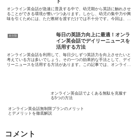
ト
オンライン英会話が急速に普及する中で、幼児期から英語に触れさせ
ることができる環境が整いつつあります。しかし、幼児の集中力や興
味を引くためには、ただ教材を渡すだけでは不十分です。今回は、幼
児が楽しくオンライン英会話を学べるための5つのポイント...
毎日の英語力向上に最適！オンラ
未分類
イン英会話でデイリーニュースを
活用する方法
オンライン英会話を利用して、毎日少しずつ英語力を向上させたいと
考えている方は多いでしょう。その一つの効果的な手法として、デイ
リーニュースを活用する方法があります。この記事では、オンライン
英会話の中でデイリーニュースをどのように活用できるか、...
オンライン英会話でよくある無駄を克服す
る5つの方法
オンライン英会話無制限プランのメリット
とデメリットを徹底解説
コメント