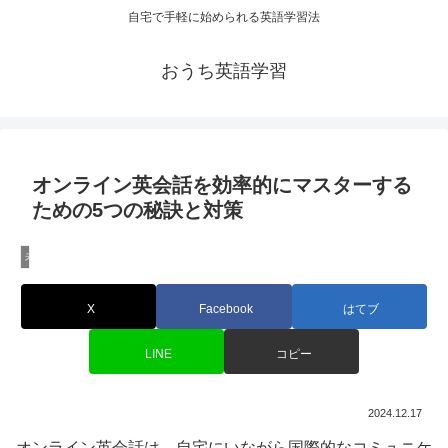
自宅で手軽に始められる英語学習法
おうち英語学習
オンライン英会話を効率的にマスターする
ための5つの秘訣と対策
未分類
X
Facebook
はてブ
LINE
コピー
2024.12.17
オンライン英会話は、自宅にいながら国際的なコミュニケ