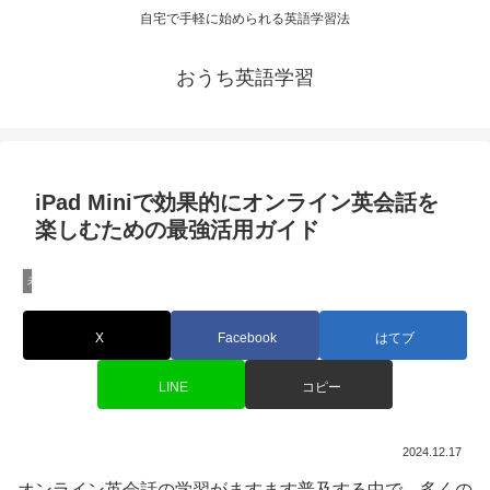
自宅で手軽に始められる英語学習法
おうち英語学習
iPad Miniで効果的にオンライン英会話を
楽しむための最強活用ガイド
未分類
X
Facebook
はてブ
LINE
コピー
2024.12.17
オンライン英会話の学習がますます普及する中で、多くの