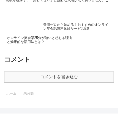
意欲が続かず、「楽しくない」と感じる人も少なくありません。この
記事では、その理由と、どうすれば学習に対するモチベーシ...
費用ゼロから始める！おすすめのオンライ
ン英会話無料体験サービス5選
オンライン英会話25分が短いと感じる理由
と効果的な活用法とは？
コメント
コメントを書き込む
ホーム
未分類