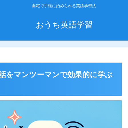
自宅で手軽に始められる英語学習法
おうち英語学習
話をマンツーマンで効果的に学ぶ