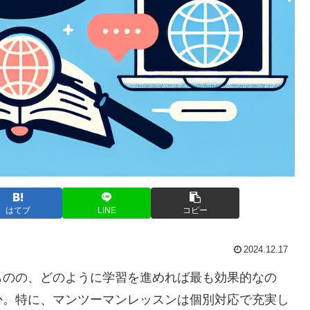
はてブ
LINE
コピー
2024.12.17
ものの、どのように学習を進めれば最も効果的なの
か。特に、マンツーマンレッスンは個別対応で充実し