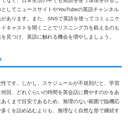
けでなく、日常生活の中でも英語を使う環境を作るこ
してニュースサイトやYouTubeの英語チャンネル
があります。また、SNSで英語を使ってコミュニケ
ッドキャストを聞くことでリスニング力を鍛えるのも
法を見つけ、英語に触れる機会を増やしましょう。
る
軟性です。しかし、スケジュールが不規則だと、学習
に何回、どれぐらいの時間を英会話に費やすのかをあ
はあくまで目安であるため、無理のない範囲で臨機応
で多くを詰め込むよりも、無理なく自然な形で継続す