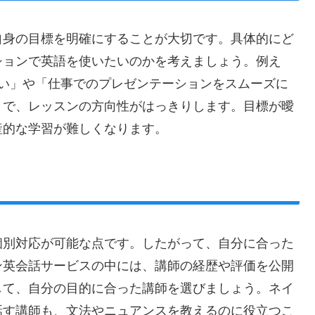
自身の目標を明確にすることが大切です。具体的にど
ションで英語を使いたいのかを考えましょう。例え
たい」や「仕事でのプレゼンテーションをスムーズに
とで、レッスンの方向性がはっきりします。目標が曖
産的な学習が難しくなります。
個別対応が可能な点です。したがって、自分に合った
ン英会話サービスの中には、講師の経歴や評価を公開
して、自分の目的に合った講師を選びましょう。ネイ
話す講師も、文法やニュアンスを教えるのに役立つこ