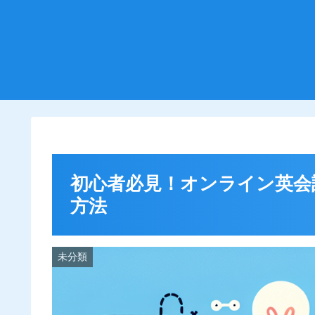
初心者必見！オンライン英会
方法
未分類