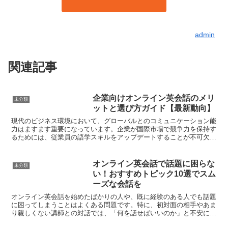
admin
関連記事
企業向けオンライン英会話のメリ
未分類
ットと選び方ガイド【最新動向】
現代のビジネス環境において、グローバルとのコミュニケーション能
力はますます重要になっています。企業が国際市場で競争力を保持す
るためには、従業員の語学スキルをアップデートすることが不可欠で
す。そこで注目されているのが「オンライン英会話」です。...
オンライン英会話で話題に困らな
未分類
い！おすすめトピック10選でスム
ーズな会話を
オンライン英会話を始めたばかりの人や、既に経験のある人でも話題
に困ってしまうことはよくある問題です。特に、初対面の相手やあま
り親しくない講師との対話では、「何を話せばいいのか」と不安にな
ることもあります。この記事では、あなたがオンライン英会...