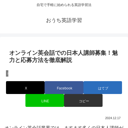
自宅で手軽に始められる英語学習法
おうち英語学習
オンライン英会話での日本人講師募集！魅
力と応募方法を徹底解説
未分類
X
Facebook
はてブ
LINE
コピー
2024.12.17
オンライン英会話業界では、ますます多くの日本人講師が