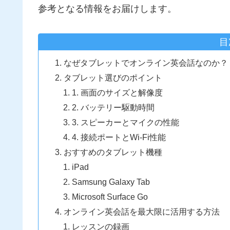
参考となる情報をお届けします。
目
なぜタブレットでオンライン英会話なのか？
タブレット選びのポイント
1. 画面のサイズと解像度
2. バッテリー駆動時間
3. スピーカーとマイクの性能
4. 接続ポートとWi-Fi性能
おすすめのタブレット機種
iPad
Samsung Galaxy Tab
Microsoft Surface Go
オンライン英会話を最大限に活用する方法
レッスンの録画