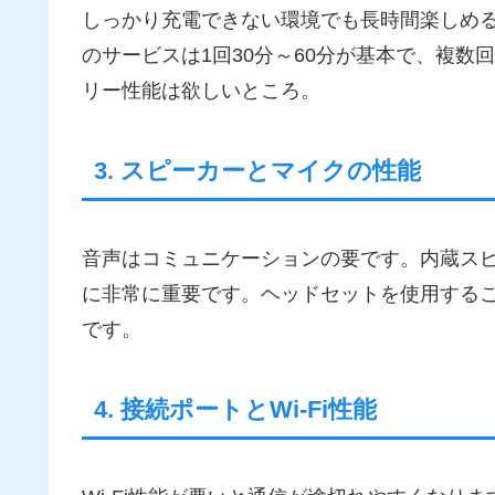
しっかり充電できない環境でも長時間楽しめ
のサービスは1回30分～60分が基本で、複
リー性能は欲しいところ。
3. スピーカーとマイクの性能
音声はコミュニケーションの要です。内蔵ス
に非常に重要です。ヘッドセットを使用する
です。
4. 接続ポートとWi-Fi性能