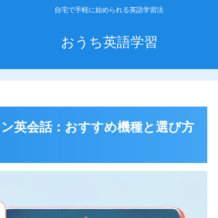
自宅で手軽に始められる英語学習法
おうち英語学習
ン英会話：おすすめ機種と選び方