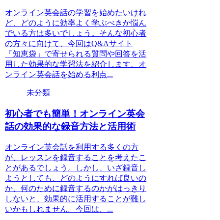
オンライン英会話の学習を始めたいけれ
ど、どのように効率よく学ぶべきか悩ん
でいる方は多いでしょう。そんな初心者
の方々に向けて、今回はQ&Aサイト
「知恵袋」で寄せられる質問や回答を活
用した効果的な学習法を紹介します。オ
ンライン英会話を始める利点...
未分類
初心者でも簡単！オンライン英会
話の効果的な録音方法と活用術
オンライン英会話を利用する多くの方
が、レッスンを録音することを考えたこ
とがあるでしょう。しかし、いざ録音し
ようとしても、どのようにすれば良いの
か、何のために録音するのかがはっきり
しないと、効果的に活用することが難し
いかもしれません。今回は、...