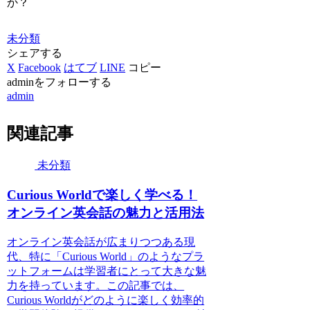
か？
未分類
シェアする
X
Facebook
はてブ
LINE
コピー
adminをフォローする
admin
関連記事
未分類
Curious Worldで楽しく学べる！
オンライン英会話の魅力と活用法
オンライン英会話が広まりつつある現
代、特に「Curious World」のようなプラ
ットフォームは学習者にとって大きな魅
力を持っています。この記事では、
Curious Worldがどのように楽しく効率的