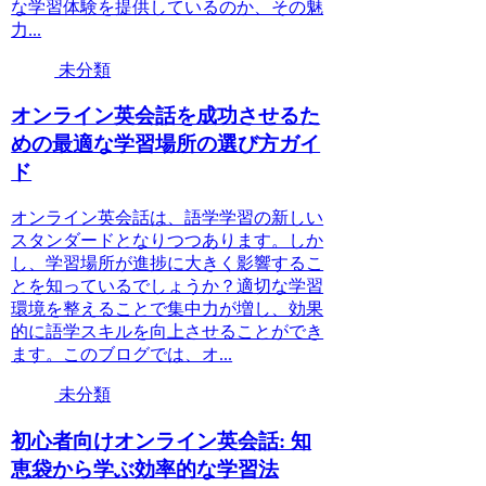
な学習体験を提供しているのか、その魅
力...
未分類
オンライン英会話を成功させるた
めの最適な学習場所の選び方ガイ
ド
オンライン英会話は、語学学習の新しい
スタンダードとなりつつあります。しか
し、学習場所が進捗に大きく影響するこ
とを知っているでしょうか？適切な学習
環境を整えることで集中力が増し、効果
的に語学スキルを向上させることができ
ます。このブログでは、オ...
未分類
初心者向けオンライン英会話: 知
恵袋から学ぶ効率的な学習法