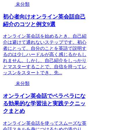
未分類
初心者向けオンライン英会話自己
紹介のコツと例文9選
オンライン英会話を始めるとき、自己紹
介は避けて通れないステップです。初心
者にとって、自分のことを英語で説明す
るのは少しハードルが高く感じるかもし
れません。しかし、自己紹介をしっかり
とマスターすることで、自信を持ってレ
ッスンをスタートでき、先...
未分類
オンライン英会話でペラペラにな
る効果的な学習法と実践テクニッ
クまとめ
オンライン英会話を使ってスムーズな英
会話スキルを身につけるための道のり