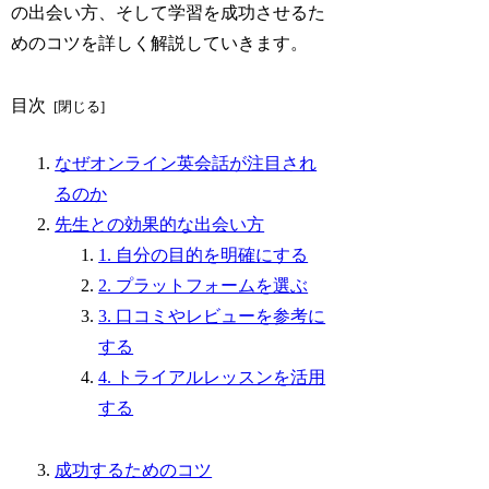
の出会い方、そして学習を成功させるた
めのコツを詳しく解説していきます。
目次
なぜオンライン英会話が注目され
るのか
先生との効果的な出会い方
1. 自分の目的を明確にする
2. プラットフォームを選ぶ
3. 口コミやレビューを参考に
する
4. トライアルレッスンを活用
する
成功するためのコツ