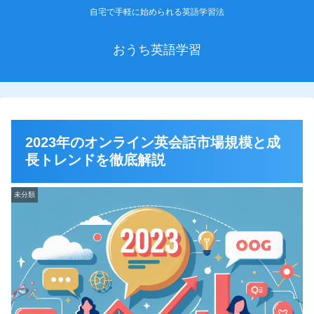
自宅で手軽に始められる英語学習法
おうち英語学習
2023年のオンライン英会話市場規模と成
長トレンドを徹底解説
未分類