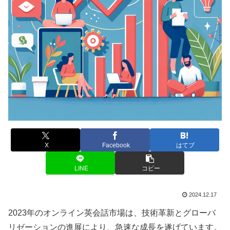
X
Facebook
はてブ
LINE
コピー
2024.12.17
2023年のオンライン英会話市場は、技術革新とグローバ
リゼーションの進展により、急速な成長を遂げています。