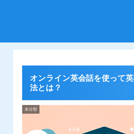
オンライン英会話を使って英
法とは？
未分類