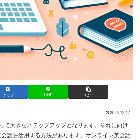
はてブ
LINE
コピー
2024.12.17
とって大きなステップアップとなります。それに向け
英会話を活用する方法があります。オンライン英会話