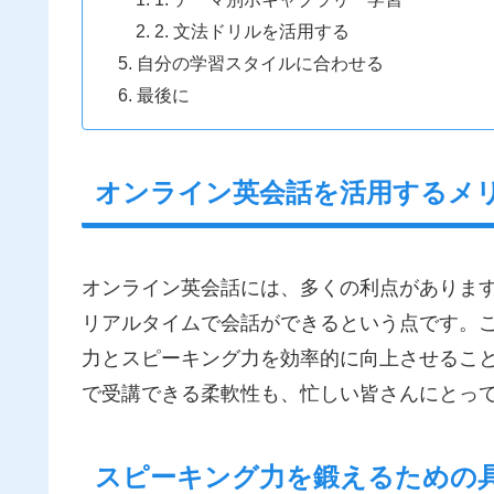
2. 文法ドリルを活用する
自分の学習スタイルに合わせる
最後に
オンライン英会話を活用するメ
オンライン英会話には、多くの利点がありま
リアルタイムで会話ができるという点です。
力とスピーキング力を効率的に向上させるこ
で受講できる柔軟性も、忙しい皆さんにとっ
スピーキング力を鍛えるための