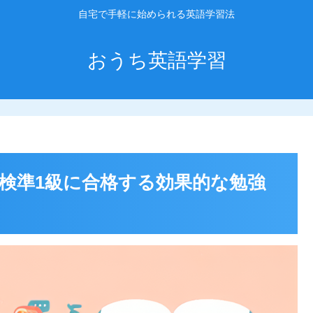
自宅で手軽に始められる英語学習法
おうち英語学習
検準1級に合格する効果的な勉強