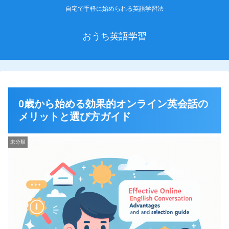
自宅で手軽に始められる英語学習法
おうち英語学習
0歳から始める効果的オンライン英会話の
メリットと選び方ガイド
未分類