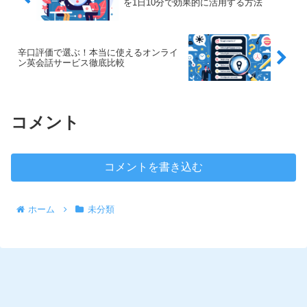
を1日10分で効果的に活用する方法
辛口評価で選ぶ！本当に使えるオンライ
ン英会話サービス徹底比較
コメント
コメントを書き込む
ホーム
未分類