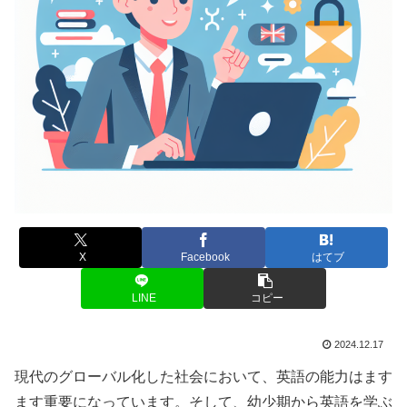
X
Facebook
はてブ
LINE
コピー
2024.12.17
現代のグローバル化した社会において、英語の能力はます
ます重要になっています。そして、幼少期から英語を学ぶ