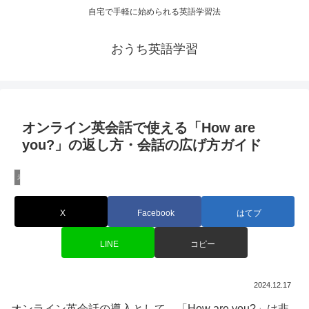
自宅で手軽に始められる英語学習法
おうち英語学習
オンライン英会話で使える「How are
you?」の返し方・会話の広げ方ガイド
未分類
X
Facebook
はてブ
LINE
コピー
2024.12.17
オンライン英会話の導入として、「How are you?」は非