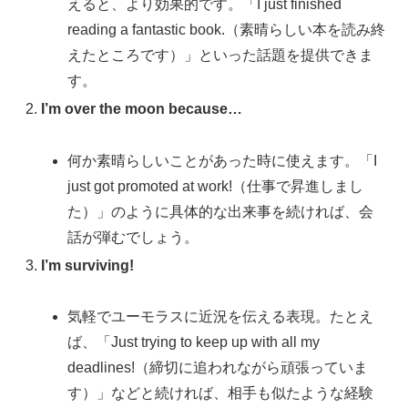
えると、より効果的です。「I just finished
reading a fantastic book.（素晴らしい本を読み終
えたところです）」といった話題を提供できま
す。
I’m over the moon because…
何か素晴らしいことがあった時に使えます。「I
just got promoted at work!（仕事で昇進しまし
た）」のように具体的な出来事を続ければ、会
話が弾むでしょう。
I’m surviving!
気軽でユーモラスに近況を伝える表現。たとえ
ば、「Just trying to keep up with all my
deadlines!（締切に追われながら頑張っていま
す）」などと続ければ、相手も似たような経験