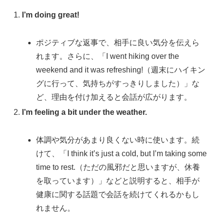
I’m doing great!
ポジティブな返事で、相手に良い気分を伝えら
れます。さらに、「I went hiking over the
weekend and it was refreshing!（週末にハイキン
グに行って、気持ちがすっきりしました）」な
ど、理由を付け加えると会話が広がります。
I’m feeling a bit under the weather.
体調や気分があまり良くない時に使います。続
けて、「I think it’s just a cold, but I’m taking some
time to rest.（ただの風邪だと思いますが、休養
を取っています）」などと説明すると、相手が
健康に関する話題で会話を続けてくれるかもし
れません。