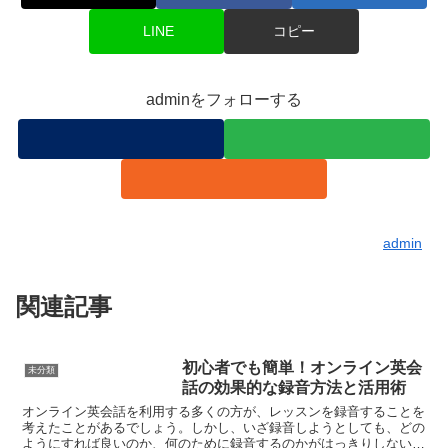
LINE
コピー
adminをフォローする
admin
関連記事
初心者でも簡単！オンライン英会
未分類
話の効果的な録音方法と活用術
オンライン英会話を利用する多くの方が、レッスンを録音することを
考えたことがあるでしょう。しかし、いざ録音しようとしても、どの
ようにすれば良いのか、何のために録音するのかがはっきりしない