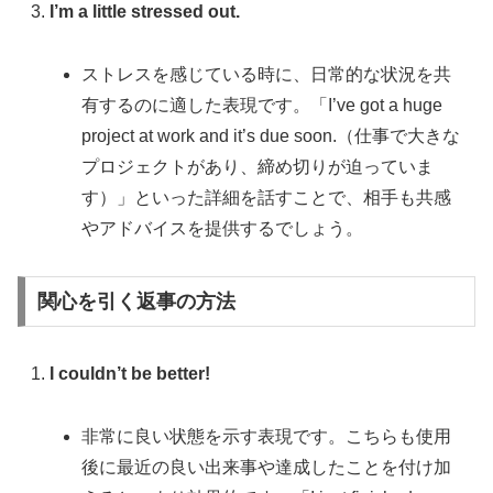
I’m a little stressed out.
ストレスを感じている時に、日常的な状況を共
有するのに適した表現です。「I’ve got a huge
project at work and it’s due soon.（仕事で大きな
プロジェクトがあり、締め切りが迫っていま
す）」といった詳細を話すことで、相手も共感
やアドバイスを提供するでしょう。
関心を引く返事の方法
I couldn’t be better!
非常に良い状態を示す表現です。こちらも使用
後に最近の良い出来事や達成したことを付け加