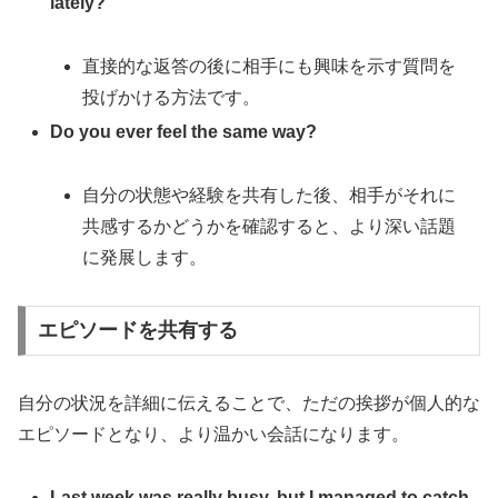
lately?
直接的な返答の後に相手にも興味を示す質問を
投げかける方法です。
Do you ever feel the same way?
自分の状態や経験を共有した後、相手がそれに
共感するかどうかを確認すると、より深い話題
に発展します。
エピソードを共有する
自分の状況を詳細に伝えることで、ただの挨拶が個人的な
エピソードとなり、より温かい会話になります。
Last week was really busy, but I managed to catch