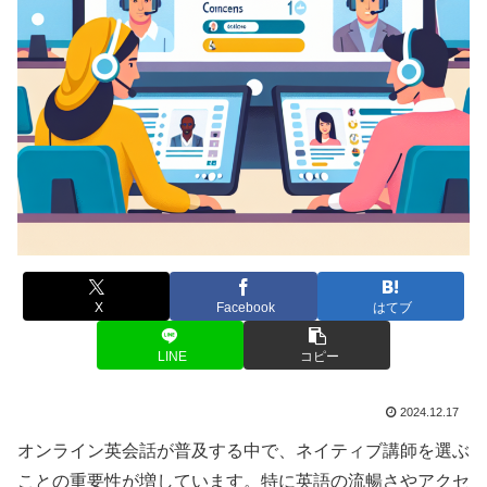
X
Facebook
はてブ
LINE
コピー
2024.12.17
オンライン英会話が普及する中で、ネイティブ講師を選ぶ
ことの重要性が増しています。特に英語の流暢さやアクセ