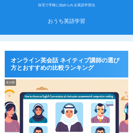
自宅で手軽に始められる英語学習法
おうち英語学習
オンライン英会話 ネイティブ講師の選び
方とおすすめの比較ランキング
未分類