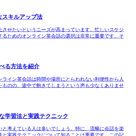
なスキルアップ法
上させたいというニーズが高まっています。忙しいスケジ
するためのオンライン英会話の選択は非常に重要です。そ
べる方法を紹介
ンライン英会話は時間や場所にとらわれない利便性から人
たものの、途中で飽きてしまうという声も少なくありませ
な学習法と実践テクニック
いと考えている人は多いでしょう。特に、流暢に会話を楽
法と実践テクニックについて知ることは重要です。この記