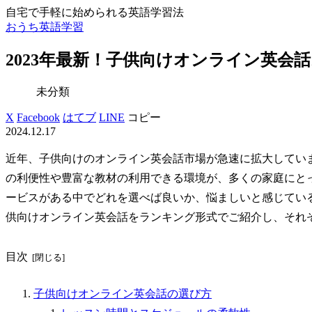
自宅で手軽に始められる英語学習法
おうち英語学習
2023年最新！子供向けオンライン英
未分類
X
Facebook
はてブ
LINE
コピー
2024.12.17
近年、子供向けのオンライン英会話市場が急速に拡大してい
の利便性や豊富な教材の利用できる環境が、多くの家庭にと
ービスがある中でどれを選べば良いか、悩ましいと感じている
供向けオンライン英会話をランキング形式でご紹介し、それ
目次
子供向けオンライン英会話の選び方