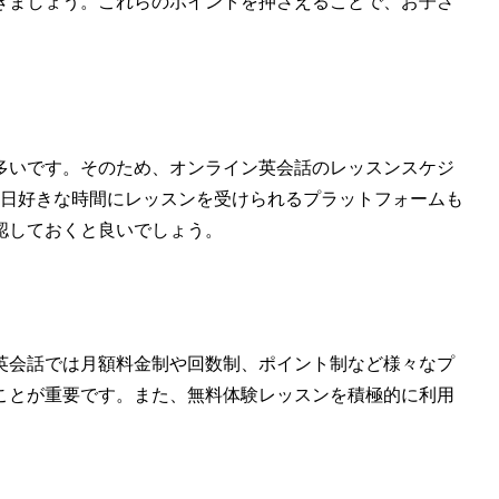
きましょう。これらのポイントを押さえることで、お子さ
多いです。そのため、オンライン英会話のレッスンスケジ
65日好きな時間にレッスンを受けられるプラットフォームも
認しておくと良いでしょう。
英会話では月額料金制や回数制、ポイント制など様々なプ
ことが重要です。また、無料体験レッスンを積極的に利用