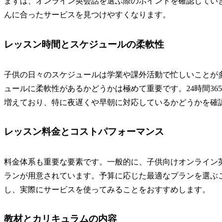
まずは、オンライン英会話を選ぶ際のポイントを確認してい
んに合ったサービスを見つけやすくなります。
レッスン時間とスケジュールの柔軟性
子供の日々のスケジュールは学業や課外活動で忙しいことが
ュールに柔軟性があるかどうかは極めて重要です。24時間3
増えており、特に夜遅くや早朝に対応しているかどうかを確
レッスン料金とコストパフォーマンス
料金体系も重要な要素です。一般的に、子供向けオンライン
ランが用意されています。予算に応じた最適なプランを選ぶ
し、実際にサービスを使ってみることをおすすめします。
教材とカリキュラムの内容