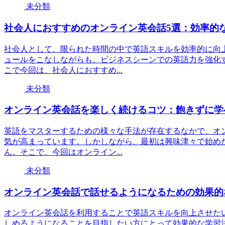
未分類
社会人におすすめのオンライン英会話5選：効率的
社会人として、限られた時間の中で英語スキルを効率的に向
ュールをこなしながらも、ビジネスシーンでの英語力を強化
こで今回は、社会人におすすめ...
未分類
オンライン英会話を楽しく続けるコツ：飽きずに学
英語をマスターするための様々な手法が存在するなかで、オ
気が高まっています。しかしながら、最初は興味津々で始め
ん。そこで、今回はオンライン...
未分類
オンライン英会話で話せるようになるための効果的
オンライン英会話を利用することで英語スキルを向上させた
しめるようになることを目指したい方にとって効果的な学習