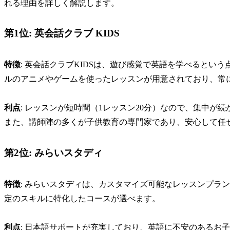
れる理由を詳しく解説します。
第1位: 英会話クラブ KIDS
特徴
: 英会話クラブKIDSは、遊び感覚で英語を学べるとい
ルのアニメやゲームを使ったレッスンが用意されており、常
利点
: レッスンが短時間（1レッスン20分）なので、集中が
また、講師陣の多くが子供教育の専門家であり、安心して任
第2位: みらいスタディ
特徴
: みらいスタディは、カスタマイズ可能なレッスンプラ
定のスキルに特化したコースが選べます。
利点
: 日本語サポートが充実しており、英語に不安のあるお