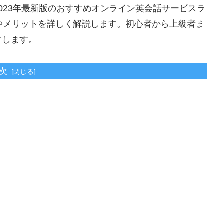
023年最新版のおすすめオンライン英会話サービスラ
やメリットを詳しく解説します。初心者から上級者ま
けします。
次