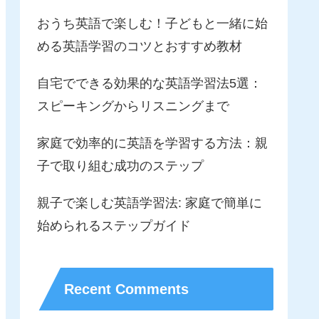
おうち英語で楽しむ！子どもと一緒に始
める英語学習のコツとおすすめ教材
自宅でできる効果的な英語学習法5選：
スピーキングからリスニングまで
家庭で効率的に英語を学習する方法：親
子で取り組む成功のステップ
親子で楽しむ英語学習法: 家庭で簡単に
始められるステップガイド
Recent Comments