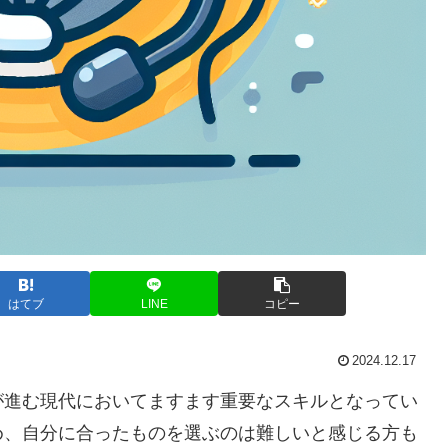
はてブ
LINE
コピー
2024.12.17
が進む現代においてますます重要なスキルとなってい
め、自分に合ったものを選ぶのは難しいと感じる方も