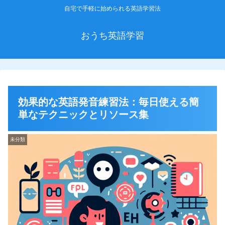
自宅で手軽に始められる英語学習法
おうち英語学習
効果的な英語発音練習法：毎日使える簡
単なテクニックとリソース集
未分類