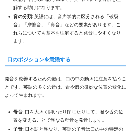
解する助けになります。
音の分類
: 英語には、音声学的に区分される「破裂
音」「摩擦音」「鼻音」などの要素があります。こ
れらについても基本を理解すると発音しやすくなり
ます。
口のポジションを意識する
発音を改善するための鍵は、口の中の動きに注意を払うこ
とです。英語の多くの音は、舌や唇の微妙な位置の変化に
よって生まれます。
母音
: 口を大きく開いたり閉じたりして、喉や舌の位
置を変えることで異なる母音を発音します。
子音
: 日本語と異なり、英語の子音は口の中の特定の