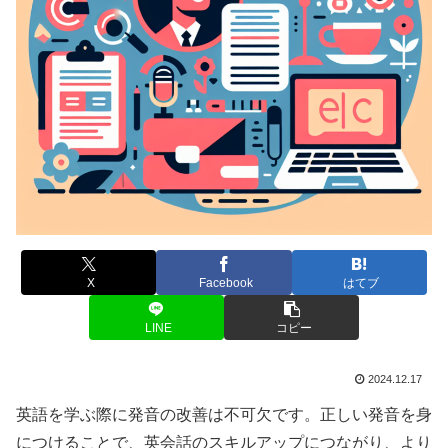
X
Facebook
はてブ
LINE
コピー
2024.12.17
英語を学ぶ際に発音の改善は不可欠です。正しい発音を身
につけることで、英会話のスキルアップにつながり、より