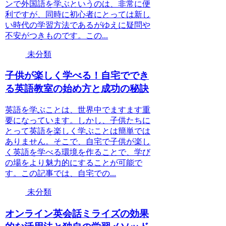
ンで外国語を学ぶというのは、非常に便
利ですが、同時に初心者にとっては新し
い時代の学習方法であるがゆえに疑問や
不安がつきものです。この...
未分類
子供が楽しく学べる！自宅ででき
る英語教室の始め方と成功の秘訣
英語を学ぶことは、世界中でますます重
要になっています。しかし、子供たちに
とって英語を楽しく学ぶことは簡単では
ありません。そこで、自宅で子供が楽し
く英語を学べる環境を作ることで、学び
の場をより魅力的にすることが可能で
す。この記事では、自宅での...
未分類
オンライン英会話ミライズの効果