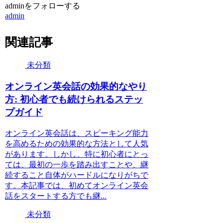
adminをフォローする
admin
関連記事
未分類
オンライン英会話の効果的なやり
方: 初心者でも続けられるステッ
プガイド
オンライン英会話は、スピーキング能力
を高めるための効果的な方法として人気
があります。しかし、特に初心者にとっ
ては、最初の一歩を踏み出すことや、継
続すること自体がハードルになりがちで
す。本記事では、初めてオンライン英会
話をスタートする方でも継...
未分類