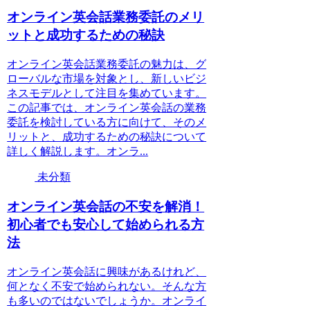
オンライン英会話業務委託のメリ
ットと成功するための秘訣
オンライン英会話業務委託の魅力は、グ
ローバルな市場を対象とし、新しいビジ
ネスモデルとして注目を集めています。
この記事では、オンライン英会話の業務
委託を検討している方に向けて、そのメ
リットと、成功するための秘訣について
詳しく解説します。オンラ...
未分類
オンライン英会話の不安を解消！
初心者でも安心して始められる方
法
オンライン英会話に興味があるけれど、
何となく不安で始められない。そんな方
も多いのではないでしょうか。オンライ