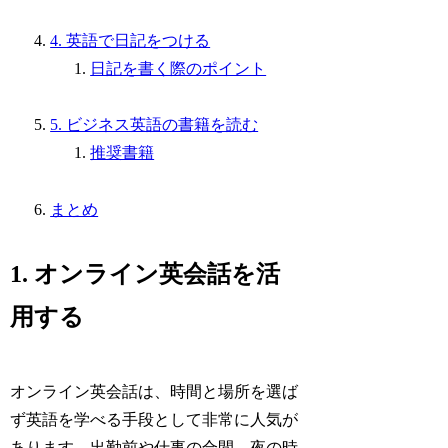
4. 英語で日記をつける
日記を書く際のポイント
5. ビジネス英語の書籍を読む
推奨書籍
まとめ
1. オンライン英会話を活
用する
オンライン英会話は、時間と場所を選ば
ず英語を学べる手段として非常に人気が
あります。出勤前や仕事の合間、夜の時