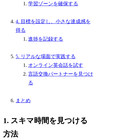
学習ゾーンを確保する
4. 目標を設定し、小さな達成感を
得る
進捗を記録する
5. リアルな場面で実践する
オンライン英会話を試す
言語交換パートナーを見つけ
る
まとめ
1. スキマ時間を見つける
方法