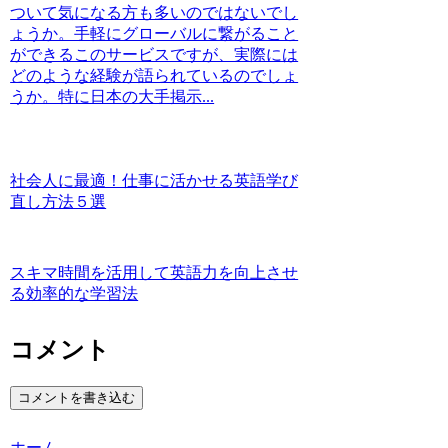
ついて気になる方も多いのではないでし
ょうか。手軽にグローバルに繋がること
ができるこのサービスですが、実際には
どのような経験が語られているのでしょ
うか。特に日本の大手掲示...
社会人に最適！仕事に活かせる英語学び
直し方法５選
スキマ時間を活用して英語力を向上させ
る効率的な学習法
コメント
コメントを書き込む
ホーム