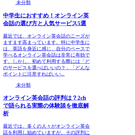
未分類
中学生におすすめ！オンライン英
会話の選び方と人気サービス5選
最近では、オンライン英会話のニーズが
ますます高まっています。特に中学生に
は、英語を身近に感じ、自分のペースで
学べるオンライン英会話は非常に有効で
す。しかし、初めて利用する際には「ど
のサービスを選べばいいの？」「どんな
ポイントに注意すればいい...
未分類
オンライン英会話の評判は？2ch
で語られる実際の体験談を徹底解
析
最近では、多くの人々がオンライン英会
話を利用し始めていますが、その評判に