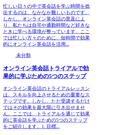
忙しい日々の中で英会話を学ぶ時間を捻
出するのは、なかなか難しいものです。
しかし、オンライン英会話の普及によ
り、私たちは自宅や通勤時間など好きな
ときに学べる環境が整っています。ここ
では忙しい方々のために、短時間で効果
的にオンライン英会話を活用...
未分類
オンライン英会話トライアルで効
果的に学ぶための5つのステップ
オンライン英会話のトライアルレッスン
は、スキルを向上させるための重要なス
テップです。しかし、ただ受講するだけ
ではその効果を最大限に引き出せませ
ん。ここでは、トライアルを通じて効果
的に英会話を学ぶための5つのステップ
をご紹介します。1. 目標...