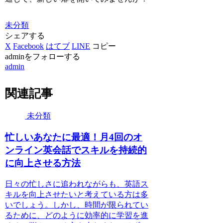
未分類
シェアする
X
Facebook
はてブ
LINE
コピー
adminをフォローする
admin
関連記事
未分類
忙しいあなたに最適！月4回のオ
ンライン英会話でスキルを持続的
に向上させる方法
日々の忙しさに追われながらも、英語ス
キルを向上させたいと考えている方は多
いでしょう。しかし、時間が限られてい
るために、どのように効率的に学習を進