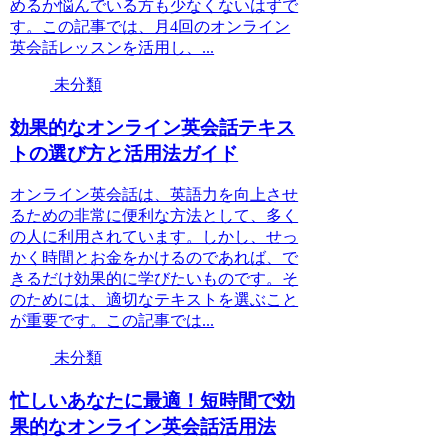
めるか悩んでいる方も少なくないはずで
す。この記事では、月4回のオンライン
英会話レッスンを活用し、...
未分類
効果的なオンライン英会話テキス
トの選び方と活用法ガイド
オンライン英会話は、英語力を向上させ
るための非常に便利な方法として、多く
の人に利用されています。しかし、せっ
かく時間とお金をかけるのであれば、で
きるだけ効果的に学びたいものです。そ
のためには、適切なテキストを選ぶこと
が重要です。この記事では...
未分類
忙しいあなたに最適！短時間で効
果的なオンライン英会話活用法