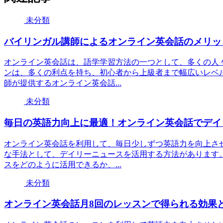
未分類
バイリンガル講師によるオンライン英会話のメリッ
オンライン英会話は、語学学習方法の一つとして、多くの人
ンは、多くの利点を持ち、初心者から上級者まで幅広いレベ
師が提供するオンライン英会話...
未分類
毎日の英語力向上に最適！オンライン英会話でデイ
オンライン英会話を利用して、毎日少しずつ英語力を向上さ
な手法として、デイリーニュースを活用する方法があります
スをどのように活用できるか、...
未分類
オンライン英会話月8回のレッスンで得られる効果