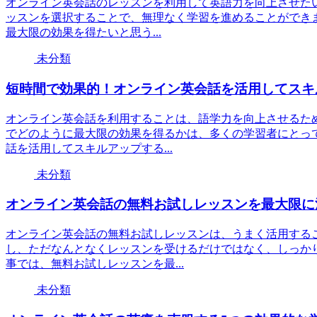
オンライン英会話のレッスンを利用して英語力を向上させた
ッスンを選択することで、無理なく学習を進めることができ
最大限の効果を得たいと思う...
未分類
短時間で効果的！オンライン英会話を活用してスキ
オンライン英会話を利用することは、語学力を向上させるた
でどのように最大限の効果を得るかは、多くの学習者にとっ
話を活用してスキルアップする...
未分類
オンライン英会話の無料お試しレッスンを最大限に
オンライン英会話の無料お試しレッスンは、うまく活用する
し、ただなんとなくレッスンを受けるだけではなく、しっか
事では、無料お試しレッスンを最...
未分類