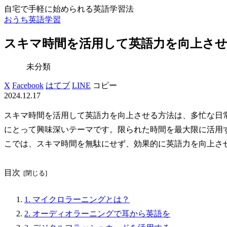
自宅で手軽に始められる英語学習法
おうち英語学習
スキマ時間を活用して英語力を向上させ
未分類
X
Facebook
はてブ
LINE
コピー
2024.12.17
スキマ時間を活用して英語力を向上させる方法は、多忙な日
にとって興味深いテーマです。限られた時間を最大限に活用
こでは、スキマ時間を無駄にせず、効果的に英語力を向上さ
目次
1. マイクロラーニングとは？
2. オーディオラーニングで耳から英語を