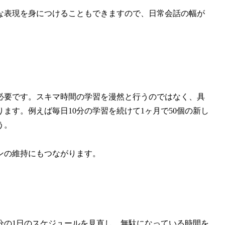
な表現を身につけることもできますので、日常会話の幅が
必要です。スキマ時間の学習を漫然と行うのではなく、具
ます。例えば毎日10分の学習を続けて1ヶ月で50個の新し
う。
ンの維持にもつながります。
分の1日のスケジュールを見直し、無駄になっている時間を