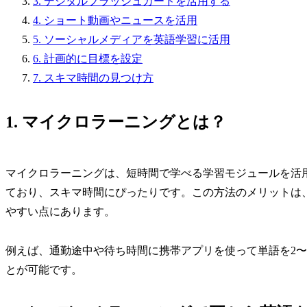
3. デジタルフラッシュカードを活用する
4. ショート動画やニュースを活用
5. ソーシャルメディアを英語学習に活用
6. 計画的に目標を設定
7. スキマ時間の見つけ方
1. マイクロラーニングとは？
マイクロラーニングは、短時間で学べる学習モジュールを活用
ており、スキマ時間にぴったりです。この方法のメリットは
やすい点にあります。
例えば、通勤途中や待ち時間に携帯アプリを使って単語を2〜
とが可能です。