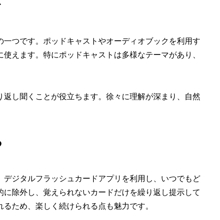
を
の一つです。ポッドキャストやオーディオブックを利用す
に使えます。特にポッドキャストは多様なテーマがあり、
。
り返し聞くことが役立ちます。徐々に理解が深まり、自然
る
。デジタルフラッシュカードアプリを利用し、いつでもど
的に除外し、覚えられないカードだけを繰り返し提示して
れるため、楽しく続けられる点も魅力です。