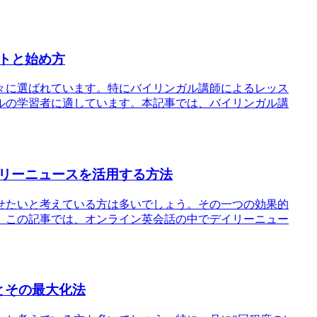
トと始め方
々に選ばれています。特にバイリンガル講師によるレッス
ルの学習者に適しています。本記事では、バイリンガル講
リーニュースを活用する方法
せたいと考えている方は多いでしょう。その一つの効果的
。この記事では、オンライン英会話の中でデイリーニュー
とその最大化法