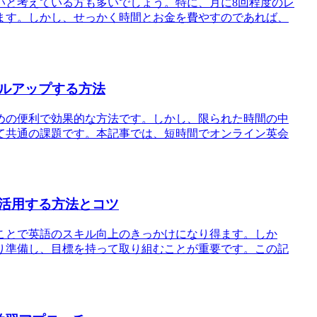
いと考えている方も多いでしょう。特に、月に8回程度のレ
ます。しかし、せっかく時間とお金を費やすのであれば、
ルアップする方法
めの便利で効果的な方法です。しかし、限られた時間の中
て共通の課題です。本記事では、短時間でオンライン英会
活用する方法とコツ
ことで英語のスキル向上のきっかけになり得ます。しか
り準備し、目標を持って取り組むことが重要です。この記