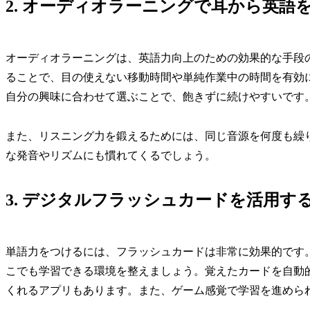
2. オーディオラーニングで耳から英語
オーディオラーニングは、英語力向上のための効果的な手段
ることで、目の使えない移動時間や単純作業中の時間を有効
自分の興味に合わせて選ぶことで、飽きずに続けやすいです
また、リスニング力を鍛えるためには、同じ音源を何度も繰
な発音やリズムにも慣れてくるでしょう。
3. デジタルフラッシュカードを活用す
単語力をつけるには、フラッシュカードは非常に効果的です
こでも学習できる環境を整えましょう。覚えたカードを自動
くれるアプリもあります。また、ゲーム感覚で学習を進めら