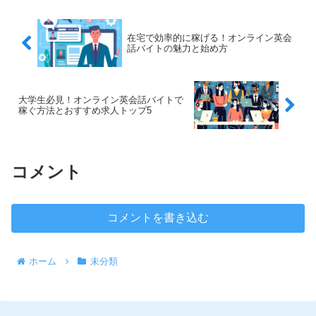
てこのプランを最大限に活...
在宅で効率的に稼げる！オンライン英会
話バイトの魅力と始め方
大学生必見！オンライン英会話バイトで
稼ぐ方法とおすすめ求人トップ5
コメント
コメントを書き込む
ホーム
未分類