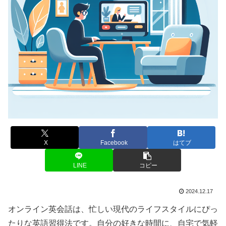
X
Facebook
はてブ
LINE
コピー
2024.12.17
オンライン英会話は、忙しい現代のライフスタイルにぴっ
たりな英語習得法です。自分の好きな時間に、自宅で気軽