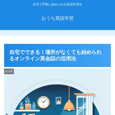
自宅で手軽に始められる英語学習法
おうち英語学習
自宅でできる！場所がなくても始められ
るオンライン英会話の活用法
未分類