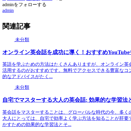
adminをフォローする
admin
関連記事
未分類
オンライン英会話を成功に導く！おすすめYouTube
英語を学ぶための方法はたくさんありますが、オンライン英会話
活用するのがおすすめです。無料でアクセスできる豊富なコ
的なアドバイスがたく...
未分類
自宅でマスターする大人の英会話: 効果的な学習法
英会話をマスターすることは、グローバルな時代の今、多く
大人にとっては、自宅で効率よく学ぶ方法を知ることが肝要
かすための効果的な学習法とそ...