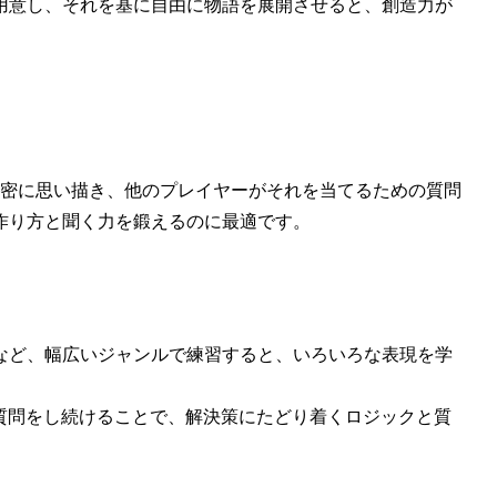
を用意し、それを基に自由に物語を展開させると、創造力が
秘密に思い描き、他のプレイヤーがそれを当てるための質問
作り方と聞く力を鍛えるのに最適です。
画など、幅広いジャンルで練習すると、いろいろな表現を学
式の質問をし続けることで、解決策にたどり着くロジックと質