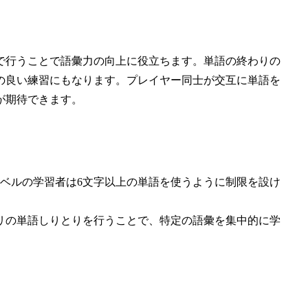
で行うことで語彙力の向上に役立ちます。単語の終わりの
の良い練習にもなります。プレイヤー同士が交互に単語を
が期待できます。
レベルの学習者は6文字以上の単語を使うように制限を設け
ゴリの単語しりとりを行うことで、特定の語彙を集中的に学