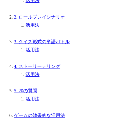
活用法
2. ロールプレイシナリオ
活用法
3. クイズ形式の単語バトル
活用法
4. ストーリーテリング
活用法
5. 20の質問
活用法
ゲームの効果的な活用法