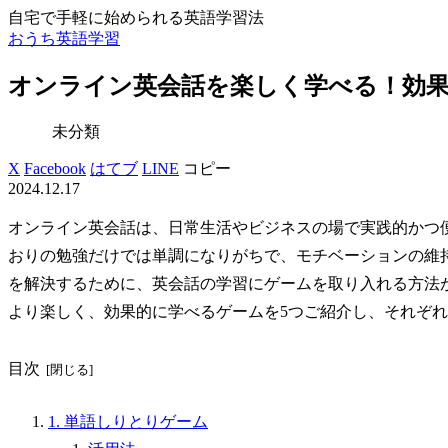
自宅で手軽に始められる英語学習法
おうち英語学習
オンライン英会話を楽しく学べる！効果
未分類
X
Facebook
はてブ
LINE
コピー
2024.12.17
オンライン英会話は、日常生活やビジネスの場で実践的かつ
おりの勉強だけでは単調になりがちで、モチベーションの維
を解決するために、英会話の学習にゲームを取り入れる方法
より楽しく、効果的に学べるゲームを5つご紹介し、それぞ
目次
1. 単語しりとりゲーム