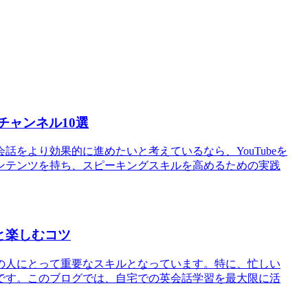
チャンネル10選
をより効果的に進めたいと考えているなら、YouTubeを
ンテンツを持ち、スピーキングスキルを高めるための実践
と楽しむコツ
の人にとって重要なスキルとなっています。特に、忙しい
です。このブログでは、自宅での英会話学習を最大限に活