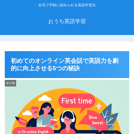
自宅で手軽に始められる英語学習法
おうち英語学習
初めてのオンライン英会話で英語力を劇
的に向上させる5つの秘訣
未分類