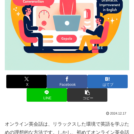
X
Facebook
はてブ
LINE
コピー
2024.12.17
オンライン英会話は、リラックスした環境で英語を学ぶた
めの理想的な方法です。しかし、初めてオンライン英会話