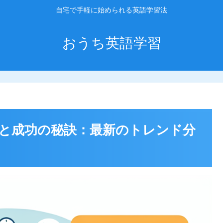
自宅で手軽に始められる英語学習法
おうち英語学習
と成功の秘訣：最新のトレンド分