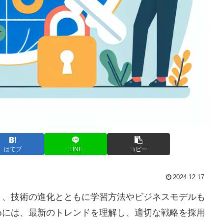
はてブ
LINE
コピー
2024.12.17
り、技術の進化とともに学習方法やビジネスモデルも
めには、最新のトレンドを理解し、適切な戦略を採用