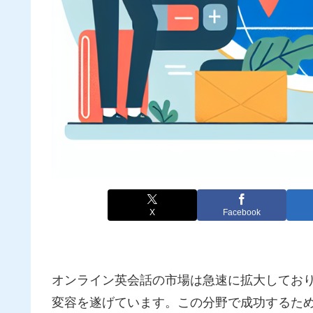
X
Facebook
オンライン英会話の市場は急速に拡大してお
変容を遂げています。この分野で成功するた