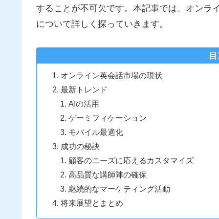
することが不可欠です。本記事では、オンラ
について詳しく探っていきます。
目
オンライン英会話市場の現状
最新トレンド
AIの活用
ゲーミフィケーション
モバイル最適化
成功の秘訣
顧客のニーズに応えるカスタマイズ
高品質な講師陣の確保
継続的なマーケティング活動
将来展望とまとめ