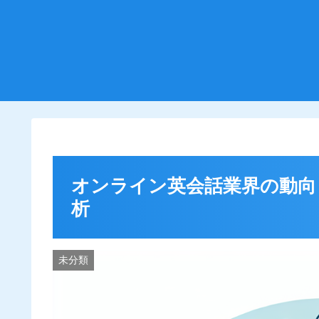
オンライン英会話業界の動向
析
未分類