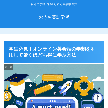
自宅で手軽に始められる英語学習法
おうち英語学習
学生必見！オンライン英会話の学割を利
用して驚くほどお得に学ぶ方法
未分類