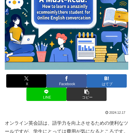
X
Facebook
はてブ
LINE
コピー
2024.12.17
オンライン英会話は、語学力を向上させるための便利なツ
ールですが、学生にとっては費用が気になるところです。