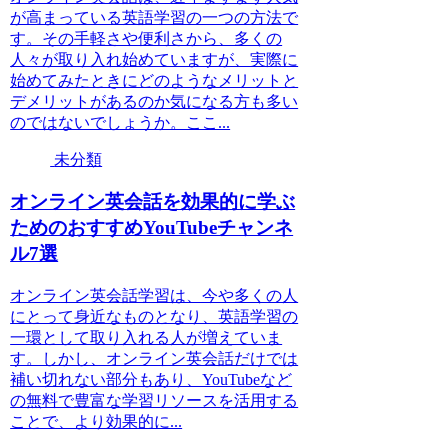
が高まっている英語学習の一つの方法で
す。その手軽さや便利さから、多くの
人々が取り入れ始めていますが、実際に
始めてみたときにどのようなメリットと
デメリットがあるのか気になる方も多い
のではないでしょうか。ここ...
未分類
オンライン英会話を効果的に学ぶ
ためのおすすめYouTubeチャンネ
ル7選
オンライン英会話学習は、今や多くの人
にとって身近なものとなり、英語学習の
一環として取り入れる人が増えていま
す。しかし、オンライン英会話だけでは
補い切れない部分もあり、YouTubeなど
の無料で豊富な学習リソースを活用する
ことで、より効果的に...