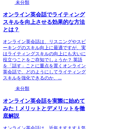
未分類
オンライン英会話でライティング
スキルを向上させる効果的な方法
とは？
オンライン英会話は、リスニングやスピ
ーキングのスキル向上に最適ですが、実
はライティングスキルの向上にも大いに
役立つことをご存知でしょうか？ 英語
を「話す」ことに重点を置くオンライン
英会話で、どのようにしてライティング
スキルを強化できるのか、...
未分類
オンライン英会話を実際に始めて
みた！メリットとデメリットを徹
底解説
オンライン英会話は、近年ますます人気