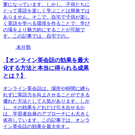
要になっています。しかし、子供たちに
とって英語を楽しく学ぶことは簡単では
ありません。そこで、自宅で子供が楽し
く英語を学べる環境を作ることで、学び
の場をより魅力的にすることが可能で
す。この記事では、自宅での...
未分類
【オンライン英会話の効果を最大
化する方法と本当に得られる成果
とは？】
オンライン英会話は、場所や時間に縛ら
れずに英語力を向上させることができる
優れた方法として人気があります。しか
し、その効果をどれだけ引き出せるか
は、学習者自身のアプローチにも大きく
依存しています。この記事では、オンラ
イン英会話の効果を最大化す...