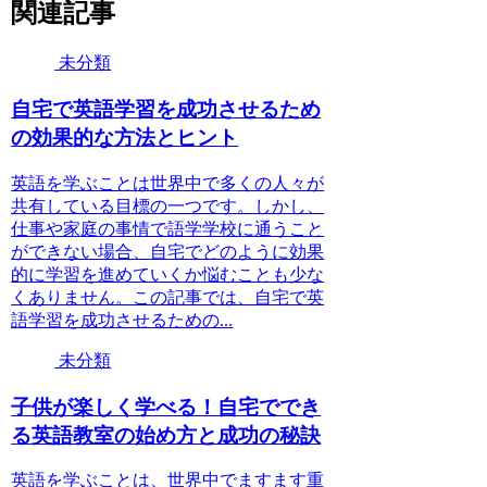
関連記事
未分類
自宅で英語学習を成功させるため
の効果的な方法とヒント
英語を学ぶことは世界中で多くの人々が
共有している目標の一つです。しかし、
仕事や家庭の事情で語学学校に通うこと
ができない場合、自宅でどのように効果
的に学習を進めていくか悩むことも少な
くありません。この記事では、自宅で英
語学習を成功させるための...
未分類
子供が楽しく学べる！自宅ででき
る英語教室の始め方と成功の秘訣
英語を学ぶことは、世界中でますます重