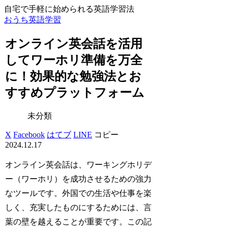
自宅で手軽に始められる英語学習法
おうち英語学習
オンライン英会話を活用
してワーホリ準備を万全
に！効果的な勉強法とお
すすめプラットフォーム
未分類
X
Facebook
はてブ
LINE
コピー
2024.12.17
オンライン英会話は、ワーキングホリデ
ー（ワーホリ）を成功させるための強力
なツールです。外国での生活や仕事を楽
しく、充実したものにするためには、言
葉の壁を越えることが重要です。この記