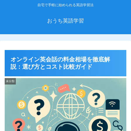
自宅で手軽に始められる英語学習法
おうち英語学習
オンライン英会話の料金相場を徹底解
説：選び方とコスト比較ガイド
未分類