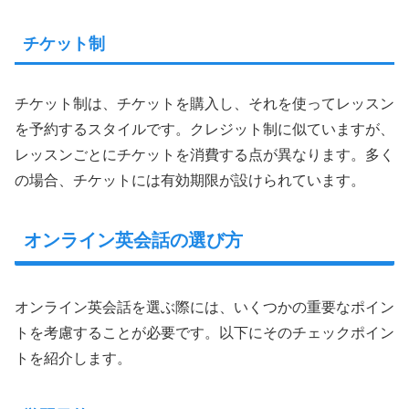
チケット制
チケット制は、チケットを購入し、それを使ってレッスン
を予約するスタイルです。クレジット制に似ていますが、
レッスンごとにチケットを消費する点が異なります。多く
の場合、チケットには有効期限が設けられています。
オンライン英会話の選び方
オンライン英会話を選ぶ際には、いくつかの重要なポイン
トを考慮することが必要です。以下にそのチェックポイン
トを紹介します。