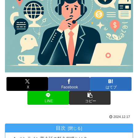
X
Facebook
はてブ
LINE
コピー
2024.12.17
目次