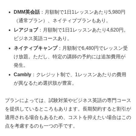
DMM英会話
：月額制で1日1レッスンあたり5,980円
（通常プラン）、ネイティブプランもあり。
レアジョブ
：月額制で1日1レッスンあたり4,620円。
ビジネス英語コースあり。
ネイティブキャンプ
：月額制で6,480円でレッスン受
け放題。ただし、特定の講師の予約には追加費用が
発生。
Cambly
：クレジット制で、1レッスンあたりの費用
が異なるため選択肢が豊富。
プランによっては、試験対策やビジネス英語の専門コース
を提供しているところもあります。長期契約すると割引が
適用される場合もあるため、コストを抑えたい場合はこの
点を考慮するのも一つの手です。