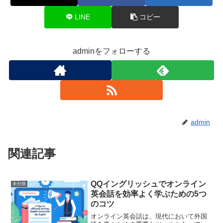
LINE
コピー
adminをフォローする
admin
関連記事
QQイングリッシュでオンライン
未分類
英会話を効率よく学ぶための5つ
のコツ
オンライン英会話は、現代において外国