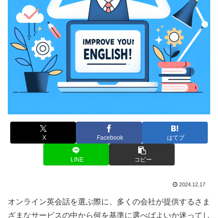
X
Facebook
はてブ
LINE
コピー
2024.12.17
オンライン英会話を選ぶ際に、多くの会社が提供するさま
ざまなサービスの中から何を基準に選べばよいか迷ってし