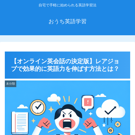
自宅で手軽に始められる英語学習法
おうち英語学習
【オンライン英会話の決定版】レアジョ
ブで効果的に英語力を伸ばす方法とは？
未分類