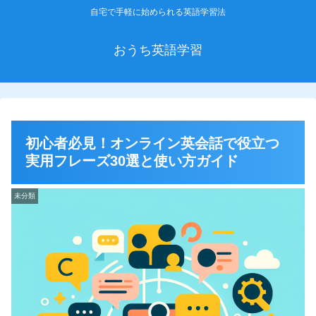
自宅で手軽に始められる英語学習法
おうち英語学習
初心者必見！オンライン英会話で役立つ
実用フレーズ30選と使い方ガイド
未分類