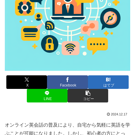
X
Facebook
はてブ
LINE
コピー
2024.12.17
オンライン英会話の普及により、自宅から気軽に英語を学
ぶことが可能になりました。しかし、初心者の方にとっ