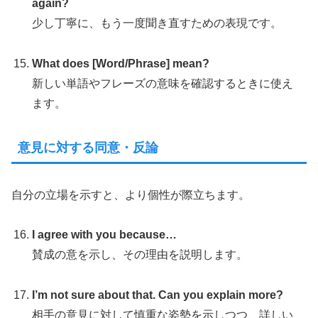
again?
少し丁寧に、もう一度聞き直すための表現です。
What does [Word/Phrase] mean?
新しい単語やフレーズの意味を確認するときに使え
ます。
意見に対する同意・反論
自分の立場を示すと、より個性が際立ちます。
I agree with you because…
賛成の意を示し、その理由を説明します。
I’m not sure about that. Can you explain more?
相手の意見に対して慎重な姿勢を示しつつ、詳しい