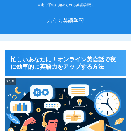
自宅で手軽に始められる英語学習法
おうち英語学習
忙しいあなたに！オンライン英会話で夜
に効率的に英語力をアップする方法
未分類