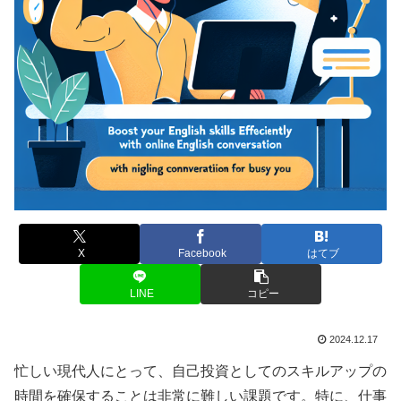
X
Facebook
はてブ
LINE
コピー
2024.12.17
忙しい現代人にとって、自己投資としてのスキルアップの
時間を確保することは非常に難しい課題です。特に、仕事