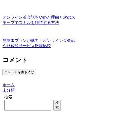
オンライン英会話をやめた理由と次のス
テップでスキルを維持する方法
無制限プランが魅力！オンライン英会話
やり放題サービス徹底比較
コメント
コメントを書き込む
ホーム
未分類
検索
検
索