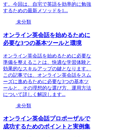
す。今回は、自宅で英語を効率的に勉強
するための最新メソッドを1...
未分類
オンライン英会話を始めるために
必要な3つの基本ツールと環境
オンライン英会話を始めるために必要な
準備を整えることは、快適な学習体験と
効果的なスキルアップの鍵となります。
この記事では、オンライン英会話をスム
ーズに進めるために必要な3つの基本ツ
ールと、その理想的な選び方、運用方法
について詳しく解説します...
未分類
オンライン英会話プロポーザルで
成功するためのポイントと実例集