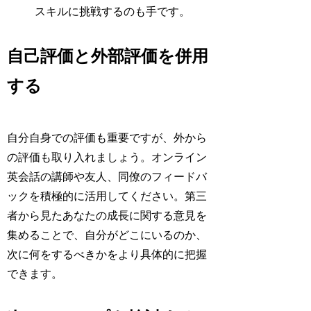
スキルに挑戦するのも手です。
自己評価と外部評価を併用
する
自分自身での評価も重要ですが、外から
の評価も取り入れましょう。オンライン
英会話の講師や友人、同僚のフィードバ
ックを積極的に活用してください。第三
者から見たあなたの成長に関する意見を
集めることで、自分がどこにいるのか、
次に何をするべきかをより具体的に把握
できます。