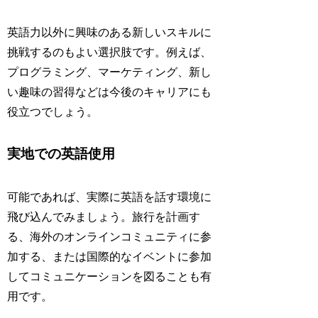
英語力以外に興味のある新しいスキルに
挑戦するのもよい選択肢です。例えば、
プログラミング、マーケティング、新し
い趣味の習得などは今後のキャリアにも
役立つでしょう。
実地での英語使用
可能であれば、実際に英語を話す環境に
飛び込んでみましょう。旅行を計画す
る、海外のオンラインコミュニティに参
加する、または国際的なイベントに参加
してコミュニケーションを図ることも有
用です。