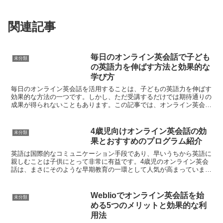
関連記事
毎日のオンライン英会話で子ども
未分類
の英語力を伸ばす方法と効果的な
学び方
毎日のオンライン英会話を活用することは、子どもの英語力を伸ばす
効果的な方法の一つです。しかし、ただ受講するだけでは期待通りの
成果が得られないこともあります。この記事では、オンライン英会話
を通じて子どもの英語力を向上させるための具体的な方法と...
4歳児向けオンライン英会話の効
未分類
果とおすすめのプログラム紹介
英語は国際的なコミュニケーション手段であり、早いうちから英語に
親しむことは子供にとって非常に有益です。4歳児のオンライン英会
話は、まさにそのような早期教育の一環として人気が高まっていま
す。本記事では、4歳児向けオンライン英会話の効果と、特に...
Weblioでオンライン英会話を始
未分類
める5つのメリットと効果的な利
用法