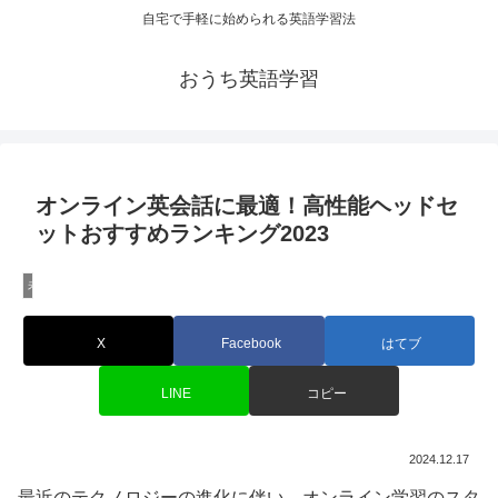
自宅で手軽に始められる英語学習法
おうち英語学習
オンライン英会話に最適！高性能ヘッドセ
ットおすすめランキング2023
未分類
X
Facebook
はてブ
LINE
コピー
2024.12.17
最近のテクノロジーの進化に伴い、オンライン学習のスタ