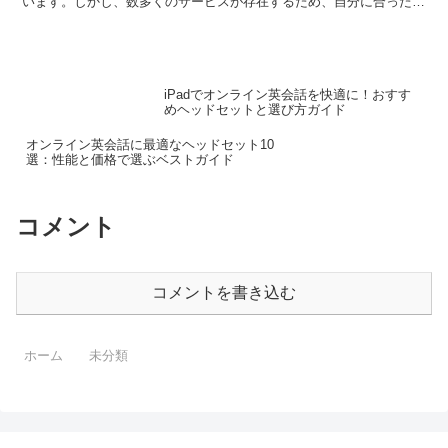
います。しかし、数多くのサービスが存在するため、自分に合ったオ
ンライン英会話を見つけるのは難しいかもしれません。ここ...
iPadでオンライン英会話を快適に！おすす
めヘッドセットと選び方ガイド
オンライン英会話に最適なヘッドセット10
選：性能と価格で選ぶベストガイド
コメント
コメントを書き込む
ホーム
未分類