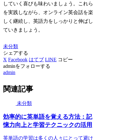
していく喜びも味わいましょう。これら
を実践しながら、オンライン英会話を楽
しく継続し、英語力をしっかりと伸ばし
ていきましょう。
未分類
シェアする
X
Facebook
はてブ
LINE
コピー
adminをフォローする
admin
関連記事
未分類
効率的に英単語を覚える方法：記
憶力向上と学習テクニックの活用
英単語の学習は多くの人々にとって避け