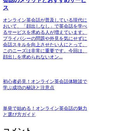
会話のメリットとおすすめサービ
ス
オンライン英会話が普及している現代に
おいて、「顔出しなし」で英会話を学べ
るサービスを求める人が増えています。
プライバシーの問題や外見を気にせずに
会話スキルを向上させたい人にとって、
このニーズは非常に重要です。今回は、
顔出しを求められないオン...
初心者必見！オンライン英会話体験談で
学ぶ成功の秘訣と注意点
単発で始める！オンライン英会話の魅力
と選び方ガイド
コメント