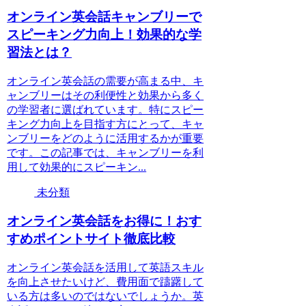
オンライン英会話キャンブリーで
スピーキング力向上！効果的な学
習法とは？
オンライン英会話の需要が高まる中、キ
ャンブリーはその利便性と効果から多く
の学習者に選ばれています。特にスピー
キング力向上を目指す方にとって、キャ
ンブリーをどのように活用するかが重要
です。この記事では、キャンブリーを利
用して効果的にスピーキン...
未分類
オンライン英会話をお得に！おす
すめポイントサイト徹底比較
オンライン英会話を活用して英語スキル
を向上させたいけど、費用面で躊躇して
いる方は多いのではないでしょうか。英